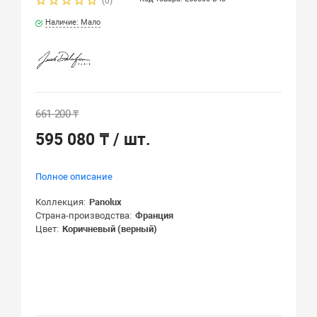
(0)
Наличие: Мало
661 200 ₸
595 080 ₸
/ шт.
Полное описание
Коллекция
Panolux
Страна-производства
Франция
Цвет
Коричневый (верный)