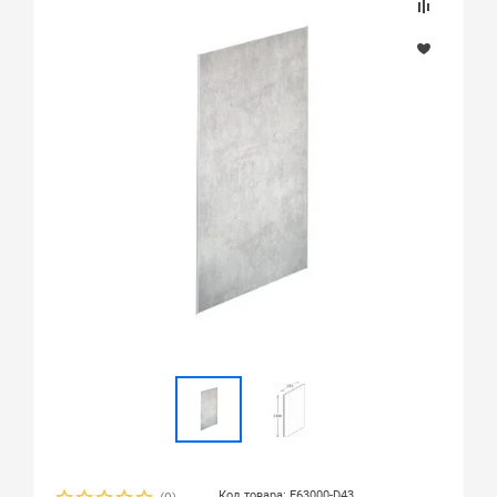
Код товара: E63000-D43