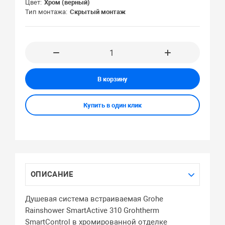
Цвет
Хром (верный)
Тип монтажа
Скрытый монтаж
В корзину
Купить в один клик
ОПИСАНИЕ
Душевая система встраиваемая Grohe
Rainshower SmartActive 310 Grohtherm
SmartControl в хромированной отделке