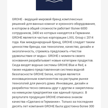
GROHE - ведущий мировой бренд комплексных
решений для ванных комнат и кухонного оборудования,
в котором в общей сложности работает более 6000
сотрудников, 2400 из которых находятся в Германии.
GROHE является частью корпорации LIXIL Group с 2014
года. Как международный бренд, GROHE следует таким
ценностям бренда, как технологии, качество, дизайн и
экологичность, стремясь предложить «Чистое
удовольствие от воды». GROHE с момента своего
основания разрабатывает новые категории продуктов.
Сюда входят водные системы GROHE Blue и Red, а
также недавно представленная система водной
безопасности GROHE Sense, которая является
инновационным компонентом на растущем рынке
технологий для умного дома. Инновации, дизайн и
разработка тесно связаны друг с другом и закреплены
на немецком предприятии как единый процесс. В
результате продукция GROHE отмечена знаком
качества «Сделано в Германии». Только за последние
десять лет компания GROHE была удостоена более 300