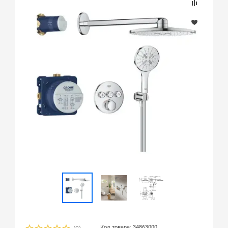
Код товара: 34863000