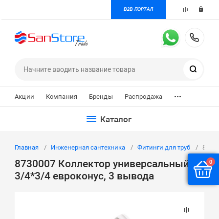
B2B ПОРТАЛ
+7 
Поиск
...
Акции
Компания
Бренды
Распродажа
Каталог
Главная
Инженерная сантехника
Фитинги для труб
87300
8730007 Коллектор универсальный
0
3/4*3/4 евроконус, 3 вывода