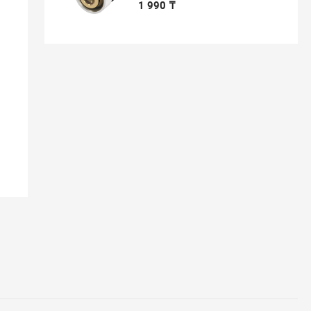
1 990 ₸