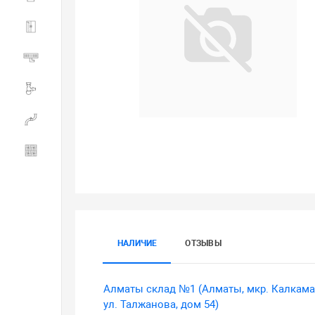
Душевые ограждения
Трапы водоотводящие
Сливная и смывная арматура
Инженерная сантехника
Керамогранит
НАЛИЧИЕ
ОТЗЫВЫ
Алматы склад №1 (Алматы, мкр. Калкама
ул. Талжанова, дом 54)