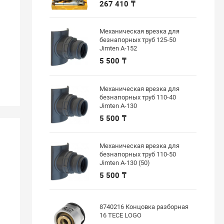
267 410 ₸
Механическая врезка для
безнапорных труб 125-50
Jimten A-152
5 500 ₸
Механическая врезка для
безнапорных труб 110-40
Jimten A-130
5 500 ₸
Механическая врезка для
безнапорных труб 110-50
Jimten A-130 (50)
5 500 ₸
8740216 Концовка разборная
16 ТЕСЕ LOGO