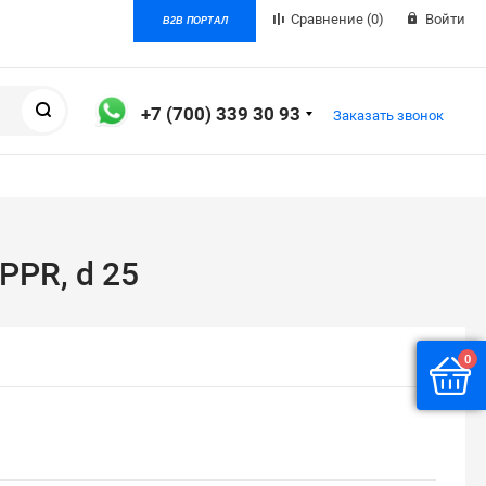
Сравнение
(0)
Войти
B2B ПОРТАЛ
Поиск
+7 (700) 339 30 93
Заказать звонок
PPR, d 25
0