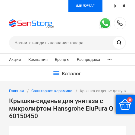
B2B ПОРТАЛ
+7 
Поиск
...
Акции
Компания
Бренды
Распродажа
Каталог
Главная
Санитарная керамика
Крышка-сиденье для унитаза 
Крышка-сиденье для унитаза с
0
микролифтом Hansgrohe EluPura Q
60150450