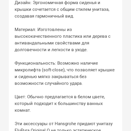
Дизайн: Эргономичная форма сиденья и
крышки сочетается с общим стилем унитаза,
создавая гармоничный вид.
Материал: Изготовлены из
высококачественного пластика или дерева с
антивандальными свойствами для
долговечности и легкости в уходе.
Функциональность: Возможно наличие
микролифта (soft-close), что позволяет крышке
и сиденью мягко закрываться без
возможности случайного удара.
Цвет: Обычно предлагается в белом цвете,
который подходит к большинству ванных
комнат.
Эти аксессуары от Hansgrohe придают унитазу
EluPura Original Q не только эстетическое