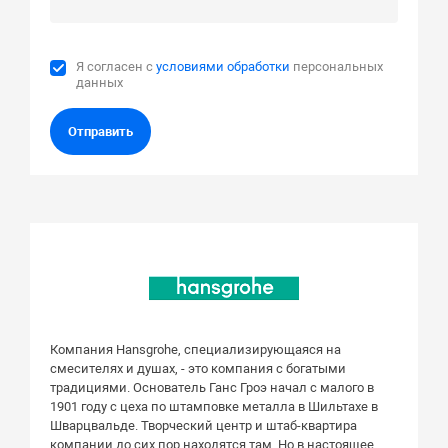
Я согласен с
условиями обработки
персональных
данных
Отправить
Компания Hansgrohe, специализирующаяся на
смесителях и душах, - это компания с богатыми
традициями. Основатель Ганс Гроэ начал с малого в
1901 году с цеха по штамповке металла в Шильтахе в
Шварцвальде. Творческий центр и штаб-квартира
компании до сих пор находятся там. Но в настоящее