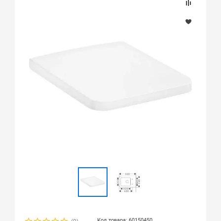
Код товара: 60150450