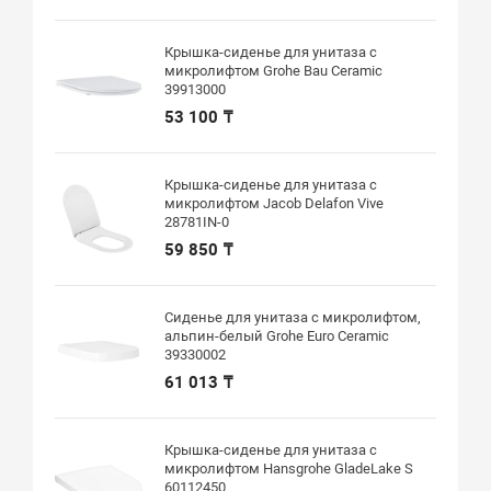
Крышка-сиденье для унитаза с
микролифтом Grohe Bau Ceramic
39913000
53 100 ₸
Крышка-сиденье для унитаза с
микролифтом Jacob Delafon Vive
28781IN-0
59 850 ₸
Сиденье для унитаза с микролифтом,
альпин-белый Grohe Euro Ceramic
39330002
61 013 ₸
Крышка-сиденье для унитаза с
микролифтом Hansgrohe GladeLake S
60112450