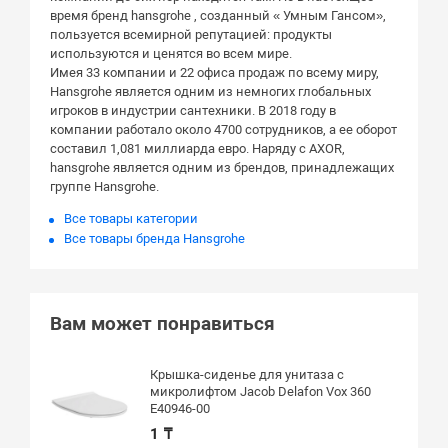
время бренд hansgrohe , созданный « Умным Гансом»,
пользуется всемирной репутацией: продукты
используются и ценятся во всем мире.
Имея 33 компании и 22 офиса продаж по всему миру,
Hansgrohe является одним из немногих глобальных
игроков в индустрии сантехники. В 2018 году в
компании работало около 4700 сотрудников, а ее оборот
составил 1,081 миллиарда евро. Наряду с AXOR,
hansgrohe является одним из брендов, принадлежащих
группе Hansgrohe.
Все товары категории
Все товары бренда Hansgrohe
Вам может понравиться
Крышка-сиденье для унитаза с
микролифтом Jacob Delafon Vox 360
E40946-00
1 ₸