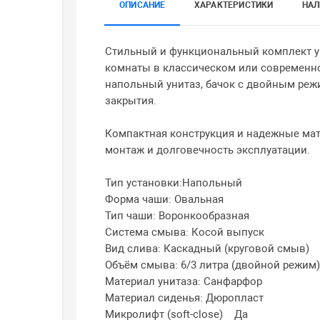
ОПИСАНИЕ
ХАРАКТЕРИСТИКИ
НАЛ
Стильный и функциональный комплект уни
комнаты в классическом или современно
напольный унитаз, бачок с двойным реж
закрытия.
Компактная конструкция и надежные ма
монтаж и долговечность эксплуатации.
Тип установки:Напольный
Форма чаши: Овальная
Тип чаши: Воронкообразная
Система смыва: Косой выпуск
Вид слива: Каскадный (круговой смыв)
Объём смыва: 6/3 литра (двойной режим)
Материал унитаза: Санфарфор
Материал сиденья: Дюропласт
Микролифт (soft-close) Да