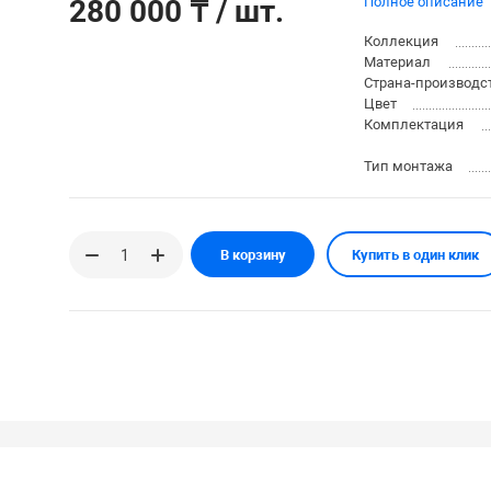
280 000 ₸
/ шт.
Полное описание
Коллекция
Материал
Страна-производс
Цвет
Комплектация
Тип монтажа
В корзину
Купить в один клик