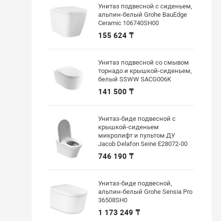
Унитаз подвесной с сиденьем,
альпин-белый Grohe BauEdge
Ceramic 106740SH00
155 624 ₸
Унитаз подвесной со смывом
торнадо и крышкой-сиденьем,
белый SSWW SACG006K
141 500 ₸
Унитаз-биде подвесной с
крышкой-сиденьем
микролифт и пультом ДУ
Jacob Delafon Seine E28072-00
746 190 ₸
Унитаз-биде подвесной,
альпин-белый Grohe Sensia Pro
36508SH0
1 173 249 ₸