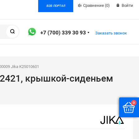
Сравнение
(0)
Войти
B2B ПОРТАЛ
Поиск
+7 (700) 339 30 93
Заказать звонок
0009 Jika K25010601
02421, крышкой-сиденьем
0