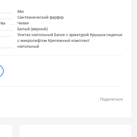
Mio
Сантехнический фарфор
тва
Чехия
Белый (верный)
Унитаз напольный Бачок с арматурой Крышка-сиденье
с микролифтом Крепежный комплект
напольный
Поделиться