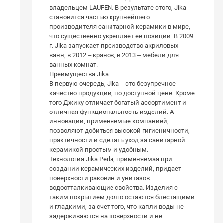
владельцем LAUFEN. В результате этого, Jika
становится частью крупнейшего
производителя санитарной керамики в мире,
что существенно укрепляет ее позиции. В 2009
г. Jika запускает производство акриловых
ванн, в 2012 – кранов, в 2013 – мебели для
ванных комнат.
Преимущества Jika
В первую очередь, Jika – это безупречное
качество продукции, по доступной цене. Кроме
того Джику отличает богатый ассортимент и
отличная функциональность изделий. А
инновации, применяемые компанией,
позволяют добиться высокой гигиеничности,
практичности и сделать уход за санитарной
керамикой простым и удобным.
Технология Jika Perla, применяемая при
создании керамических изделий, придает
поверхности раковин и унитазов
водоотталкивающие свойства. Изделия с
таким покрытием долго остаются блестящими
и гладкими, за счет того, что капли воды не
задерживаются на поверхности и не