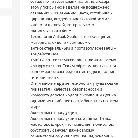
оставляют известковый налет. Благодаря
этому покрытию изделие не подвержено
старению и изменению цвета, устойчиво к
царапинам, воздействию бытовой химии,
кислот и щелочей, которые часто
используются в быту.
Технология Antibak Seats – это обогащение
материала сидений составом с
антибактериальным и противоплесневелым
воздействием.
Total Clean - система каналов слива по всему
контуру унитаза. Таким образом достигается
равномерное распределение воды и полная
гигиеничность.
Эти и многие другие технологии улучшающие
показатели качества, безопасности и
комфорта делают изделия компании Джика
одними из наиболее востребованных во всем
мире.
Ассортимент продукции
Ассортимент продукции компании Джика
настолько широк, что позволяет полностью
обустроить санузел даже самому
взыскательному клиенту. Ванны, раковины,