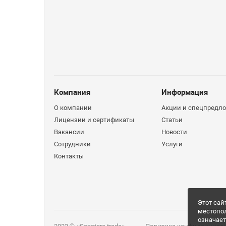
Компания
Информация
О компании
Акции и спецпредл
Лицензии и сертификаты
Статьи
Вакансии
Новости
Сотрудники
Услуги
Контакты
Этот сай
местопо
означает