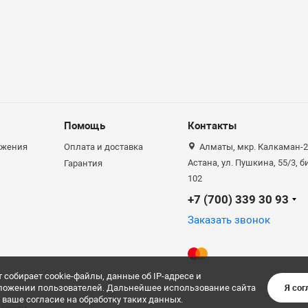
Помощь
Контакты
ожения
Оплата и доставка
Алматы, мкр. Калкаман-2,
Астана, ул. Пушкина, 55/3, 
Гарантия
102
+7 (700) 339 30 93
Заказать звонок
т собирает cookie-файлы, данные об IP-адресе и
ложении пользователей. Дальнейшее использование сайта
Я сог
 ваше согласие на обработку таких данных.