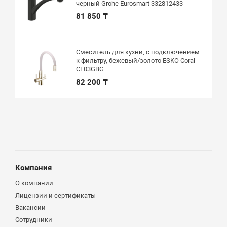
черный Grohe Eurosmart 332812433
81 850 ₸
Смеситель для кухни, с подключением
к фильтру, бежевый/золото ESKO Coral
CL03GBG
82 200 ₸
Компания
О компании
Лицензии и сертификаты
Вакансии
Сотрудники