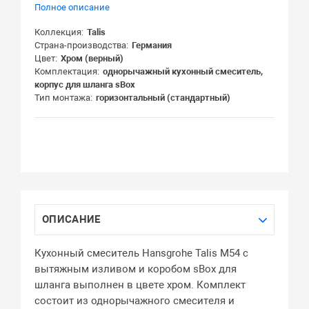
Полное описание
Коллекция
Talis
Страна-производства
Германия
Цвет
Хром (верный)
Комплектация
однорычажный кухонный смеситель,
корпус для шланга sBox
Тип монтажа
горизонтальный (стандартный)
ОПИСАНИЕ
Кухонный смеситель Hansgrohe Talis M54 с
вытяжным изливом и коробом sBox для
шланга выполнен в цвете хром. Комплект
состоит из однорычажного смесителя и