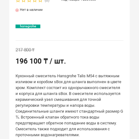
(0)
Нет в наличии
217 800 ₸
196 100 ₸
/ шт.
Кухонный смеситель Hansgrohe Talis M54 с вытяжным
изливом и коробом sBox для шланга выполнен в цвете
хром. Комплект состоит из однорычажного смесителя
и корпуса для шланга sBox. В смесителе используется
керамический узел смешивания для точной
регулировки температуры и напора воды.
Соединительные шланги имеют стандартный размер G
⅜. Встроенный клапан обратного тока воды
предотвращает обратное попадание воды в систему.
Смеситель также подходит для использования с
проточными водонагревателями.