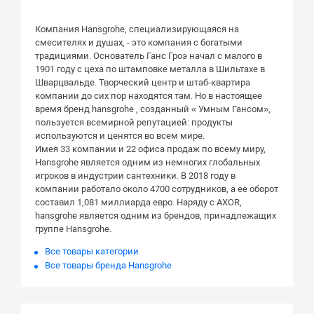
Компания Hansgrohe, специализирующаяся на
смесителях и душах, - это компания с богатыми
традициями. Основатель Ганс Гроэ начал с малого в
1901 году с цеха по штамповке металла в Шильтахе в
Шварцвальде. Творческий центр и штаб-квартира
компании до сих пор находятся там. Но в настоящее
время бренд hansgrohe , созданный « Умным Гансом»,
пользуется всемирной репутацией: продукты
используются и ценятся во всем мире.
Имея 33 компании и 22 офиса продаж по всему миру,
Hansgrohe является одним из немногих глобальных
игроков в индустрии сантехники. В 2018 году в
компании работало около 4700 сотрудников, а ее оборот
составил 1,081 миллиарда евро. Наряду с AXOR,
hansgrohe является одним из брендов, принадлежащих
группе Hansgrohe.
Все товары категории
Все товары бренда Hansgrohe