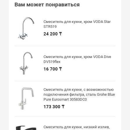
Вам может понравиться
Смеситель для кухни, хром VODA Star
STR519
24 200 ₸
Смеситель для кухни, хром VODA Dive
DV519flex
16 700 ₸
Смеситель для кухни, с возможностью
подключения фильтра, сталь Grohe Blue
Pure Eurosmart 30583DC0
173 300 ₸
Смеситель для кухни, низкий излив,