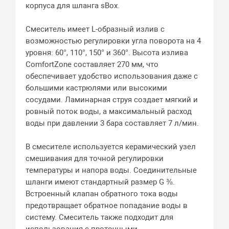
корпуса для шланга sBox.
Смеситель имеет L-образный излив с
возможностью регулировки угла поворота на 4
уровня: 60°, 110°, 150° и 360°. Высота излива
ComfortZone составляет 270 мм, что
обеспечивает удобство использования даже с
большими кастрюлями или высокими
сосудами. Ламинарная струя создает мягкий и
ровный поток воды, а максимальный расход
воды при давлении 3 бара составляет 7 л/мин.
В смесителе используется керамический узел
смешивания для точной регулировки
температуры и напора воды. Соединительные
шланги имеют стандартный размер G ⅜.
Встроенный клапан обратного тока воды
предотвращает обратное попадание воды в
систему. Смеситель также подходит для