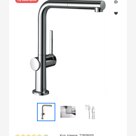
Код товара: 72809000