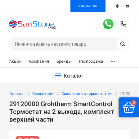
B2B ПОРТАЛ
+7 
Поиск
...
Акции
Компания
Бренды
Распродажа
Каталог
Главная
Смесители
Смесители с термостатом
29120000 
29120000 Grohtherm SmartControl
0
Термостат на 2 выхода, комплект
верхней части
Лучшая цена