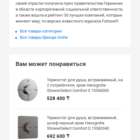
своей отрасли получила приз правительства Германии
в области корпоративной социальной ответственности,
а также вошла в рейтинг 50 лучших компаний, которые
меняют мир, по версии известного журнала Fortune®.
Все товары категории
Все товары бренда Grohe
Вам может понравиться
Термостат для душа, встраиваемый, на
2 потребителя, хром Hansgrohe
ShowerSelect Comfort S 15556000
528 400 ₸
Термостат для душа, встраиваемый,
шлиф.черный хром Hansgrohe
ShowerSelect Comfort Q 15583340
692 600 ₸