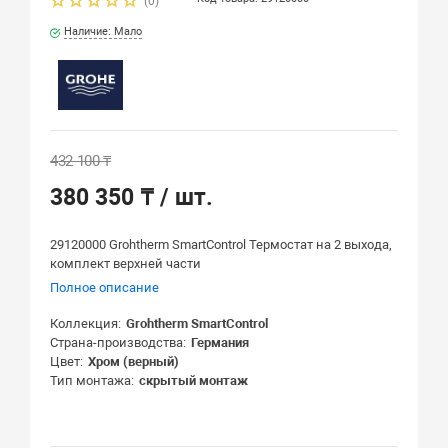
(0)
Наличие: Мало
432 100 ₸
380 350 ₸
/ шт.
29120000 Grohtherm SmartControl Термостат на 2 выхода,
комплект верхней части
Полное описание
Коллекция
Grohtherm SmartControl
Страна-производства
Германия
Цвет
Хром (верный)
Тип монтажа
скрытый монтаж