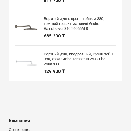
517 700 ₸
Верхний душ с кронштейном 380,
темный графит матовый Grohe
Rainshower 310 26066AL0
635 200 ₸
Верхний душ, квадратный, кронштейн
380, хром Grohe Tempesta 250 Cube
26687000
129 900 ₸
Компания
О компании