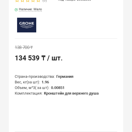
(0)
Наличие: Мало
138 700 ₸
134 539 ₸
/ шт.
Страна-производства
Германия
Вес, кг(за шт)
1.96
Объем, м^3( за шт)
0.00851
Комплектация
Кронштейн для верхнего душа