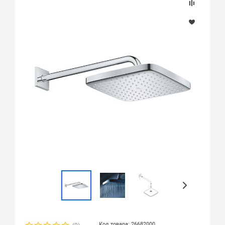
Код товара: 26682000