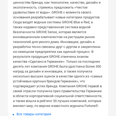
ценностям бренда, как технологии, качество, дизайн и
экологичность, стремясь предложить «Чистое
удовольствие от воды». GROHE с момента своего
основания разрабатывает новые категории продуктов.
Сюда входят водные системы GROHE Blue и Red, а
также недавно представленная система водной
безопасности GROHE Sense, которая является
инновационным компонентом на растущем рынке
технологий для умного дома. Инновации, дизайн и
разработка тесно связаны друг с другом и закреплены
на немецком предприятии как единый процесс. В
результате продукция GROHE отмечена знаком
качества «Сделано в Германии». Только за последние
десять лет компания GROHE была удостоена более 300
наград за дизайн и инновации, а также получила
несколько высших оценок в качестве одного из «самых
устойчивых крупных брендов Германии», что
подтверждает успех бренда. Компания GROHE первой в
своей отрасли получила приз правительства Германии
в области корпоративной социальной ответственности,
а также вошла в рейтинг 50 лучших компаний, которые
меняют мир, по версии известного журнала Fortune®.
Все товары категории