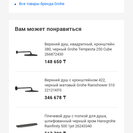
Все товары бренда Grohe
Вам может понравиться
Верхний душ, квадратный, кронштейн
380, черный Grohe Tempesta 250 Cube
266872430
148 650 ₸
Верхний душ с кронштейном 422,
черный матовый Grohe Rainshower 310
22121KF0
346 678 ₸
Плечевой душ с полкой для душа,
шлифованный черный хром Hansgrohe
Rainfinity 500 1jet 26243340