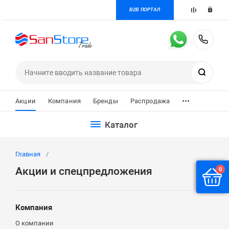
B2B ПОРТАЛ
+7 
Поиск
...
Акции
Компания
Бренды
Распродажа
Каталог
Главная
Акции и спецпредложения
0
Компания
О компании