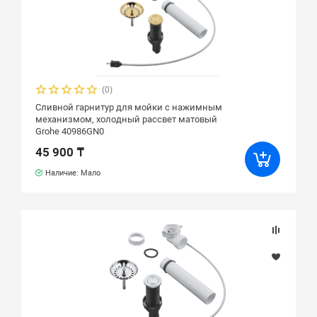
(0)
Сливной гарнитур для мойки с нажимным
механизмом, холодный рассвет матовый
Grohe 40986GN0
45 900 ₸
Наличие: Мало