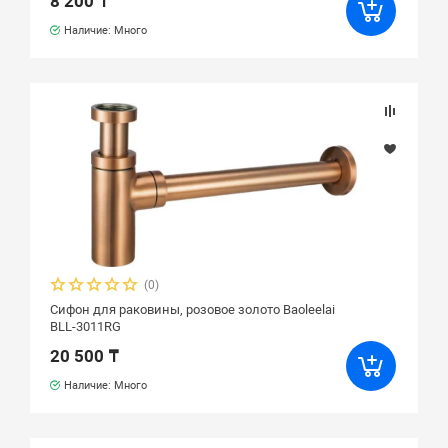
8 200 ₸
Наличие: Много
(0)
Сифон для раковины, розовое золото Baoleelai
BLL-3011RG
20 500 ₸
Наличие: Много