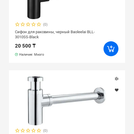
(0)
Сифон для раковины, черный Baoleelai BLL-
3010SS-Black
20 500 ₸
Наличие: Много
(0)