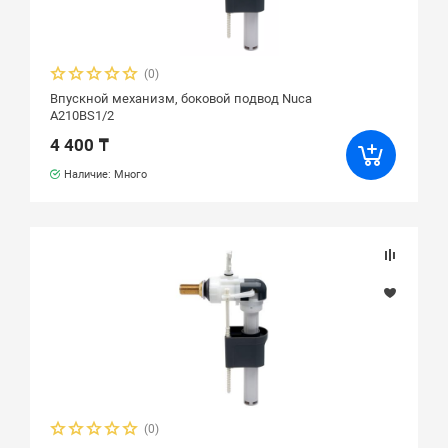
(0)
Впускной механизм, боковой подвод Nuca
A210BS1/2
4 400 ₸
Наличие: Много
(0)