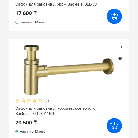
Сифон для раковины, хром Baoleelai BLL-3011
17 600 ₸
Наличие: Мало
(0)
Сифон для раковины, королевское золото
Baoleelai BLL-3011KG
20 500 ₸
Наличие: Много