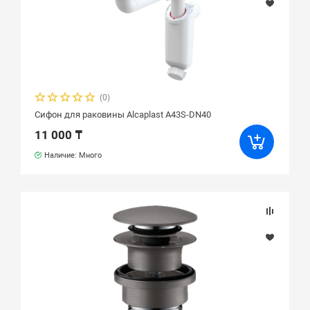
(0)
Сифон для раковины Alcaplast A43S-DN40
11 000 ₸
Наличие: Много