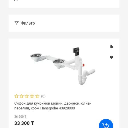
Фильтр
(0)
Сифон для кухонной мойки, двойной, слив-
перелив, хром Hansgrohe 43928000
36 900 ₸
33 300 ₸