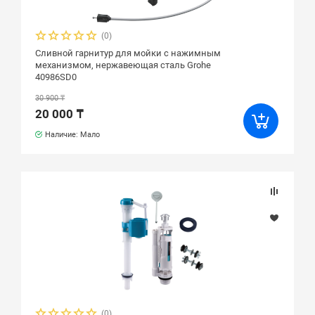
(0)
Сливной гарнитур для мойки с нажимным
механизмом, нержавеющая сталь Grohe
40986SD0
30 900 ₸
20 000 ₸
Наличие: Мало
(0)