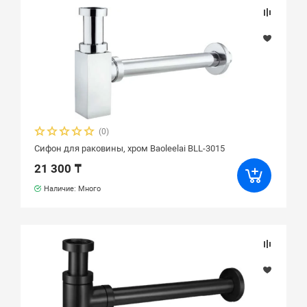
(0)
Сифон для раковины, хром Baoleelai BLL-3015
21 300 ₸
Наличие: Много