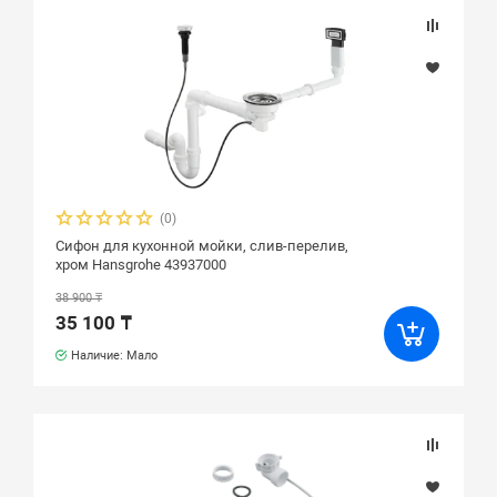
(0)
Сифон для кухонной мойки, слив-перелив,
хром Hansgrohe 43937000
38 900 ₸
35 100 ₸
Наличие: Мало