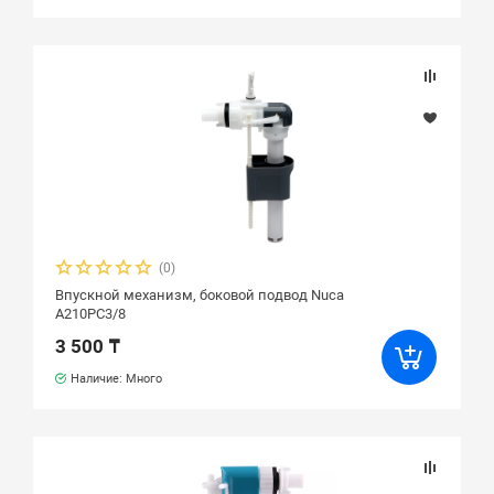
(0)
Впускной механизм, боковой подвод Nuca
A210PC3/8
3 500 ₸
Наличие: Много