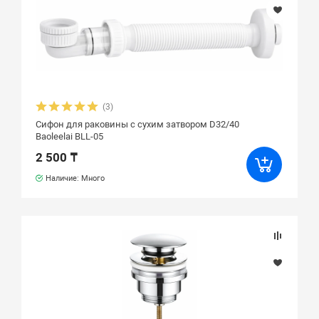
(3)
Сифон для раковины с сухим затвором D32/40
Baoleelai BLL-05
2 500 ₸
Наличие: Много