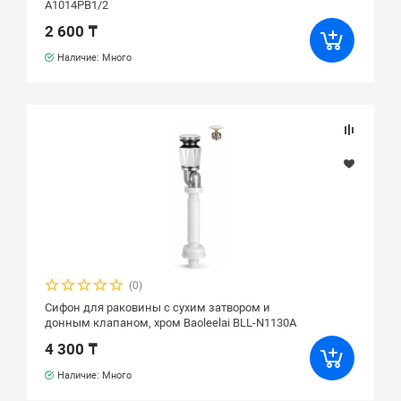
A1014PB1/2
2 600 ₸
Наличие: Много
(0)
Сифон для раковины с сухим затвором и
донным клапаном, хром Baoleelai BLL-N1130A
4 300 ₸
Наличие: Много