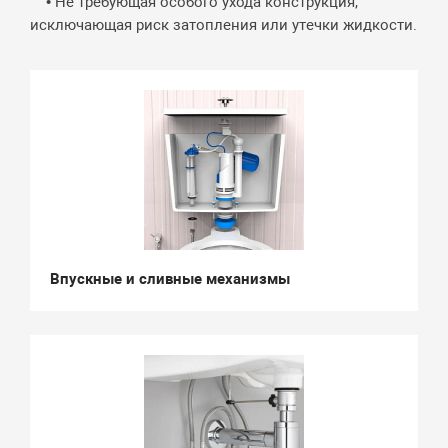
• Не требующая особого ухода конструкция,
исключающая риск затопления или утечки жидкости.
Впускные и сливные механизмы