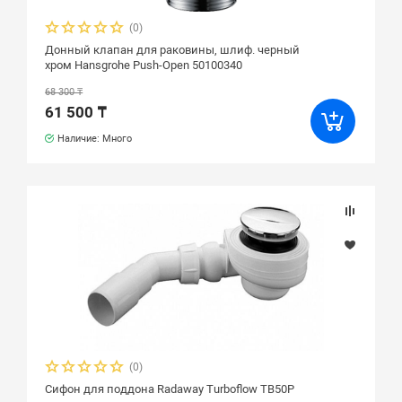
(0)
Донный клапан для раковины, шлиф. черный
хром Hansgrohe Push-Open 50100340
68 300 ₸
61 500 ₸
Наличие: Много
(0)
Сифон для поддона Radaway Turboflow TB50P