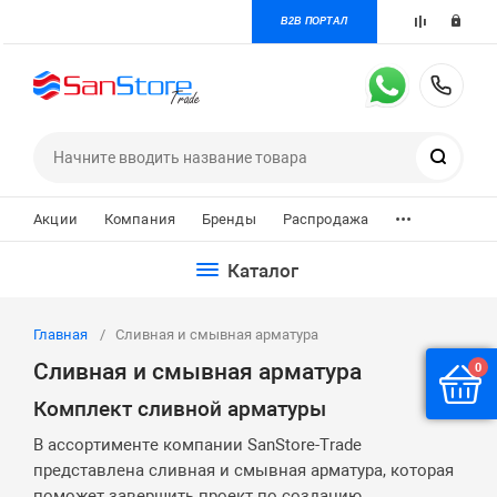
B2B ПОРТАЛ
+7 
Поиск
...
Акции
Компания
Бренды
Распродажа
Каталог
Главная
Сливная и смывная арматура
Сливная и смывная арматура
0
Комплект сливной арматуры
В ассортименте компании SanStore-Trade
представлена сливная и смывная арматура, которая
поможет завершить проект по созданию