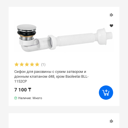
(1)
Сифон для раковины с сухим затвором и
донным клапаном d48, хром Baoleelai BLL-
1152CP
7 100 ₸
Наличие: Много