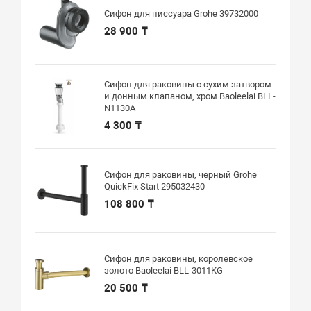
Сифон для писсуара Grohe 39732000
28 900 ₸
Сифон для раковины с сухим затвором
и донным клапаном, хром Baoleelai BLL-
N1130A
4 300 ₸
Сифон для раковины, черный Grohe
QuickFix Start 295032430
108 800 ₸
Сифон для раковины, королевское
золото Baoleelai BLL-3011KG
20 500 ₸