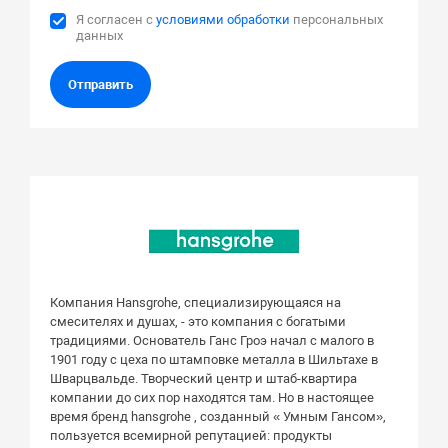
Я согласен с
условиями обработки
персональных
данных
Отправить
Компания Hansgrohe, специализирующаяся на
смесителях и душах, - это компания с богатыми
традициями. Основатель Ганс Гроэ начал с малого в
1901 году с цеха по штамповке металла в Шильтахе в
Шварцвальде. Творческий центр и штаб-квартира
компании до сих пор находятся там. Но в настоящее
время бренд hansgrohe , созданный « Умным Гансом»,
пользуется всемирной репутацией: продукты