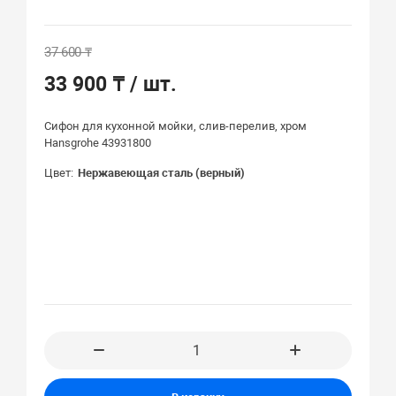
37 600 ₸
33 900 ₸
/ шт.
Сифон для кухонной мойки, слив-перелив, хром
Hansgrohe 43931800
Цвет
Нержавеющая сталь (верный)