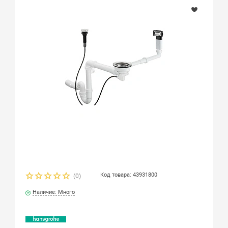
Код товара: 43931800
(0)
Наличие: Много