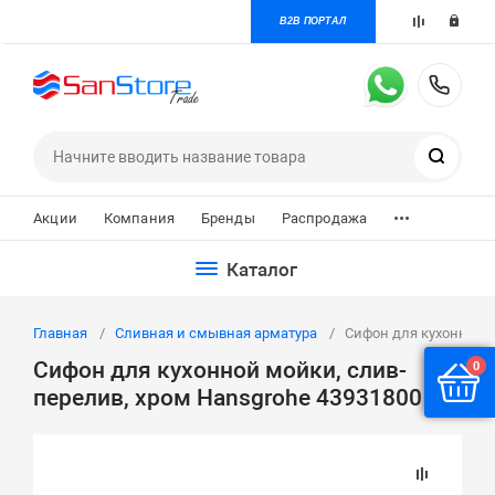
B2B ПОРТАЛ
+7 
Поиск
...
Акции
Компания
Бренды
Распродажа
Каталог
Главная
Сливная и смывная арматура
Сифон для кухонной м
Сифон для кухонной мойки, слив-
0
перелив, хром Hansgrohe 43931800