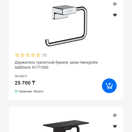
(0)
Держатель туалетной бумаги, хром Hansgrohe
AddStoris 41771000
28 500 ₸
25 700 ₸
Наличие: Много