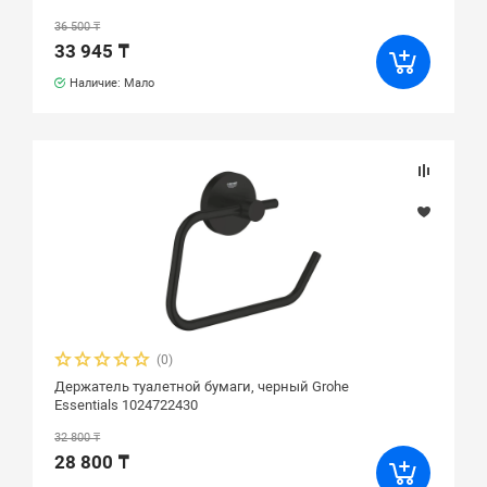
36 500 ₸
33 945 ₸
Наличие: Мало
(0)
Держатель туалетной бумаги, черный Grohe
Essentials 1024722430
32 800 ₸
28 800 ₸