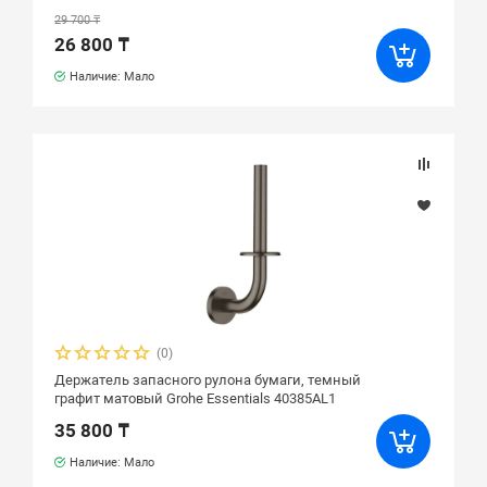
29 700 ₸
26 800 ₸
Наличие: Мало
(0)
Держатель запасного рулона бумаги, темный
графит матовый Grohe Essentials 40385AL1
35 800 ₸
Наличие: Мало