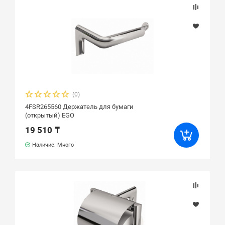
(0)
4FSR265560 Держатель для бумаги
(открытый) EGO
19 510 ₸
Наличие: Много