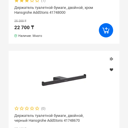
(1)
Держатель туалетной бумаги, двойной, хром
Hansgrohe AddStoris 41748000
25 200 ₸
22 700 ₸
Наличие: Много
(0)
Держатель туалетной бумаги, двойной,
черный Hansgrohe AddStoris 41748670