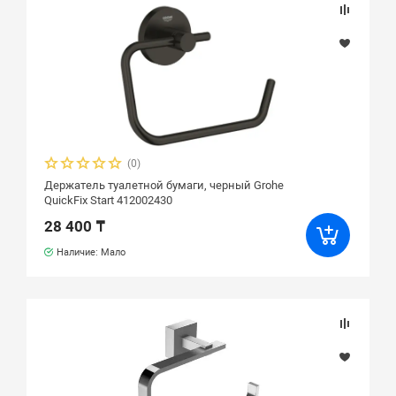
(0)
Держатель туалетной бумаги, черный Grohe
QuickFix Start 412002430
28 400 ₸
Наличие: Мало