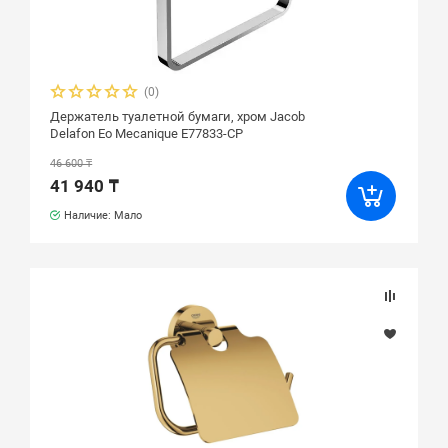
(0)
Держатель туалетной бумаги, хром Jacob
Delafon Eo Mecanique E77833-CP
46 600 ₸
41 940 ₸
Наличие: Мало