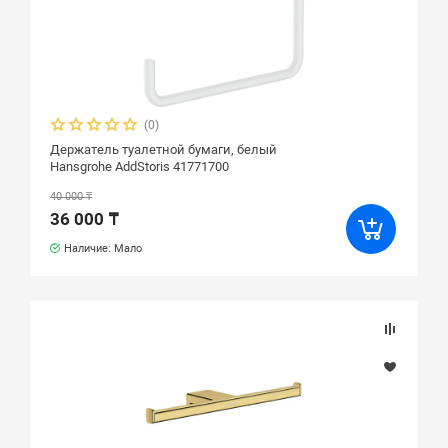
(0)
Держатель туалетной бумаги, белый
Hansgrohe AddStoris 41771700
40 000 ₸
36 000 ₸
Наличие: Мало