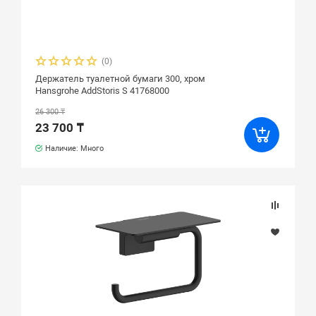
(0)
Держатель туалетной бумаги 300, хром
Hansgrohe AddStoris S 41768000
26 300 ₸
23 700 ₸
Наличие: Много