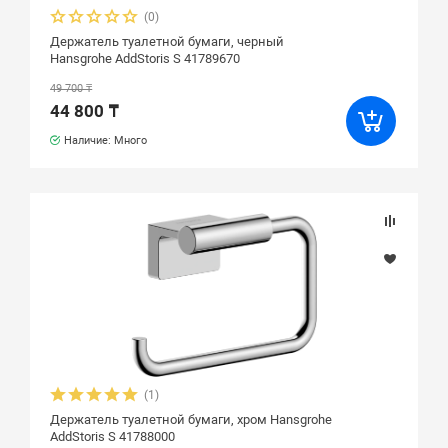
(0)
Держатель туалетной бумаги, черный
Hansgrohe AddStoris S 41789670
49 700 ₸
44 800 ₸
Наличие: Много
(1)
Держатель туалетной бумаги, хром Hansgrohe
AddStoris S 41788000