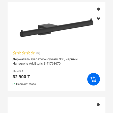
(0)
Держатель туалетной бумаги 300, черный
Hansgrohe AddStoris S 41768670
36 500 ₸
32 900 ₸
Наличие: Мало