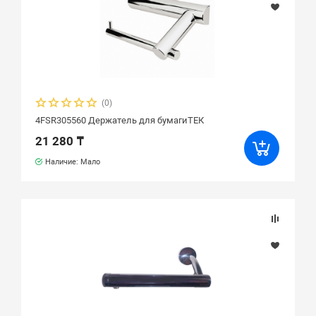
(0)
4FSR305560 Держатель для бумагиТЕК
21 280 ₸
Наличие: Мало