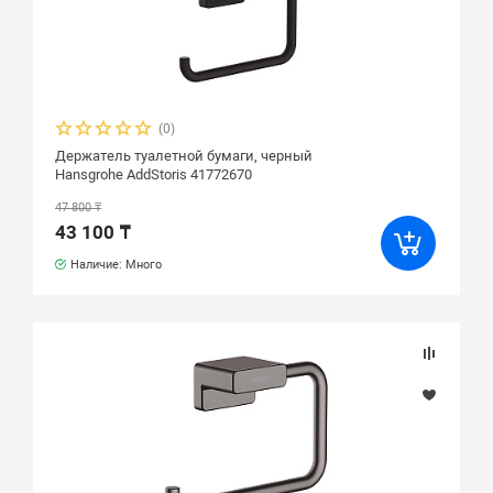
(0)
Держатель туалетной бумаги, черный
Hansgrohe AddStoris 41772670
47 800 ₸
43 100 ₸
Наличие: Много