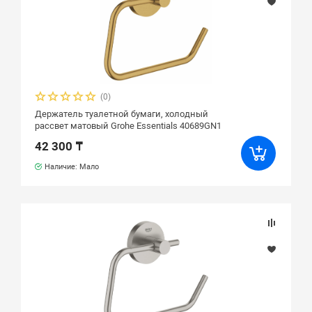
(0)
Держатель туалетной бумаги, холодный
рассвет матовый Grohe Essentials 40689GN1
42 300 ₸
Наличие: Мало