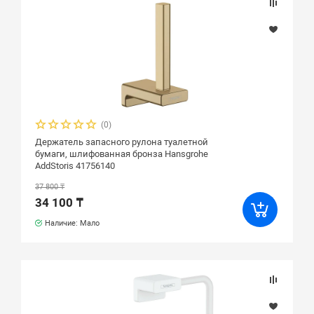
(0)
Держатель запасного рулона туалетной
бумаги, шлифованная бронза Hansgrohe
AddStoris 41756140
37 800 ₸
34 100 ₸
Наличие: Мало