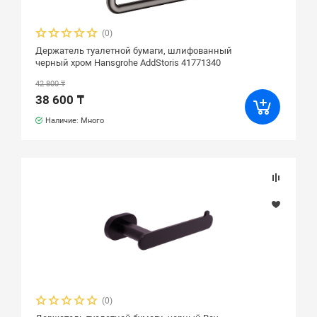
(0)
Держатель туалетной бумаги, шлифованный
черный хром Hansgrohe AddStoris 41771340
42 800 ₸
38 600 ₸
Наличие: Много
(0)