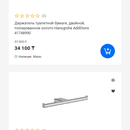
(0)
Держатель туалетной бумаги, двойной,
полированное золото Hansgrohe AddStoris
41748990
37 800 ₸
34 100 ₸
Наличие: Мало