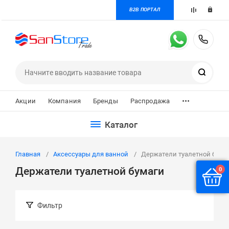
B2B ПОРТАЛ
+7 
Поиск
...
Акции
Компания
Бренды
Распродажа
Каталог
Главная
Аксессуары для ванной
Держатели туалетной бума
Держатели туалетной бумаги
0
Фильтр