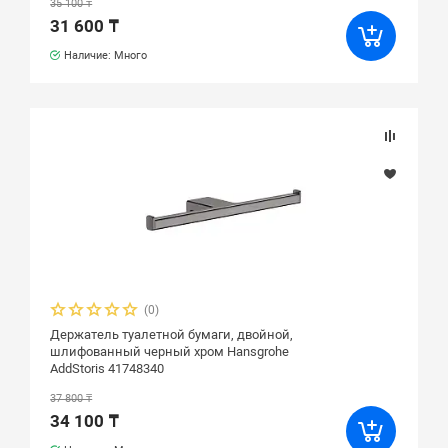
35 100 ₸
31 600 ₸
Наличие: Много
(0)
Держатель туалетной бумаги, двойной,
шлифованный черный хром Hansgrohe
AddStoris 41748340
37 800 ₸
34 100 ₸