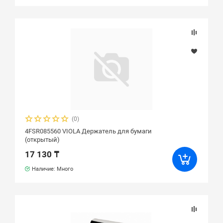
(0)
4FSR085560 VIOLA Держатель для бумаги
(открытый)
17 130 ₸
Наличие: Много