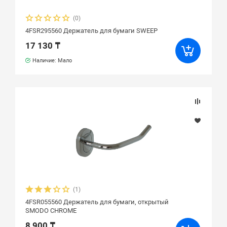
(0)
4FSR295560 Держатель для бумаги SWEEP
17 130 ₸
Наличие: Мало
(1)
4FSR055560 Держатель для бумаги, открытый
SMODO CHROME
8 900 ₸