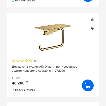
Наличие: Много
(0)
Держатель туалетной бумаги, полированное
золото Hansgrohe AddStoris 41772990
51 300 ₸
46 200 ₸
Наличие: Много