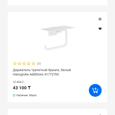
(0)
Держатель туалетной бумаги, белый
Hansgrohe AddStoris 41772700
47 800 ₸
43 100 ₸
Наличие: Мало