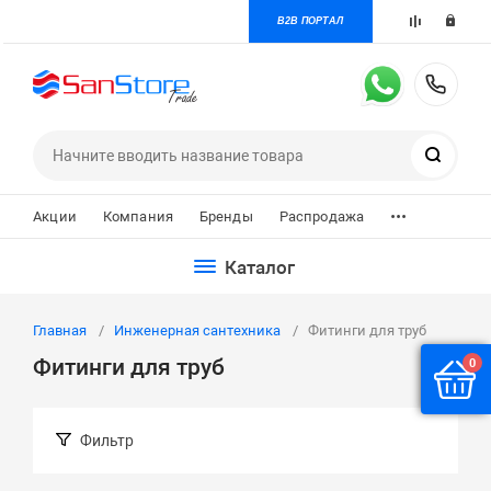
B2B ПОРТАЛ
+7 
Поиск
...
Акции
Компания
Бренды
Распродажа
Каталог
Главная
Инженерная сантехника
Фитинги для труб
Фитинги для труб
0
Фильтр