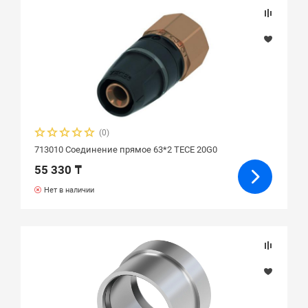
(0)
713010 Соединение прямое 63*2 ТЕСЕ 20G0
55 330 ₸
Нет в наличии