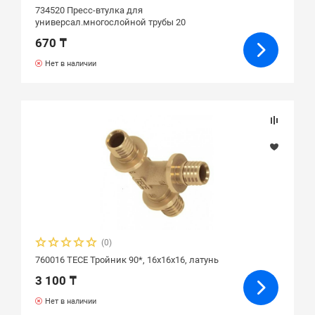
734520 Пресс-втулка для
универсал.многослойной трубы 20
670 ₸
Нет в наличии
(0)
760016 ТЕСЕ Тройник 90*, 16х16х16, латунь
3 100 ₸
Нет в наличии