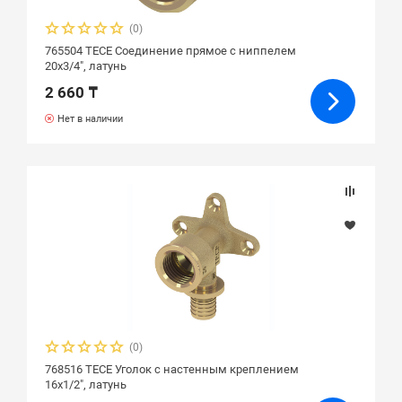
(0)
765504 ТЕСЕ Соединение прямое с ниппелем
20х3/4", латунь
2 660 ₸
Нет в наличии
(0)
768516 ТЕСЕ Уголок с настенным креплением
16х1/2", латунь