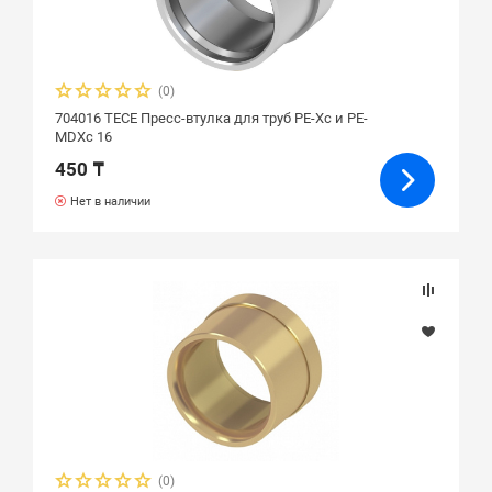
(0)
704016 ТЕСЕ Пресс-втулка для труб РЕ-Хс и РЕ-
MDXc 16
450 ₸
Нет в наличии
(0)