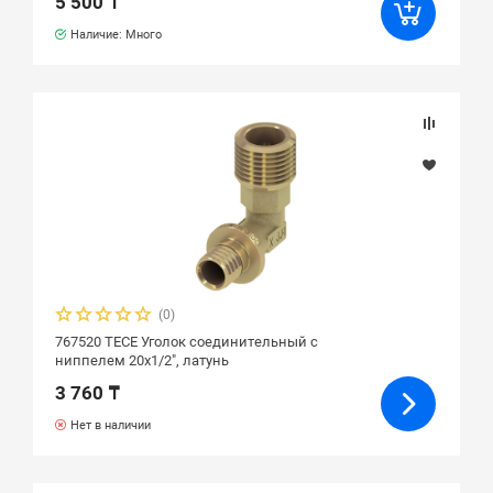
5 500 ₸
Наличие: Много
(0)
767520 ТЕСЕ Уголок соединительный с
ниппелем 20х1/2", латунь
3 760 ₸
Нет в наличии