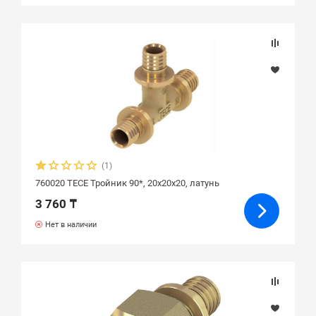
(1)
760020 ТЕСЕ Тройник 90*, 20х20х20, латунь
3 760 ₸
Нет в наличии