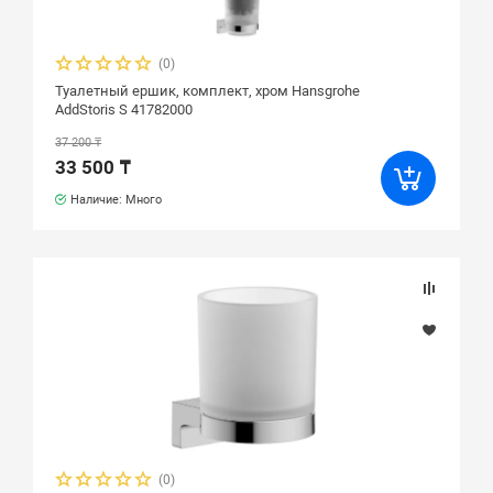
(0)
Туалетный ершик, комплект, хром Hansgrohe
AddStoris S 41782000
37 200 ₸
33 500 ₸
Наличие: Много
(0)