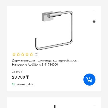
(0)
Держатель для полотенца, кольцевой, хром
Hansgrohe AddStoris S 41784000
26 300 ₸
23 700 ₸
Наличие: Мало