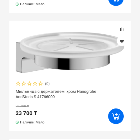
Наличие: Мало
(0)
Мыльница с держателем, хром Hansgrohe
AddStoris S 41766000
26 300 ₸
23 700 ₸
Наличие: Мало