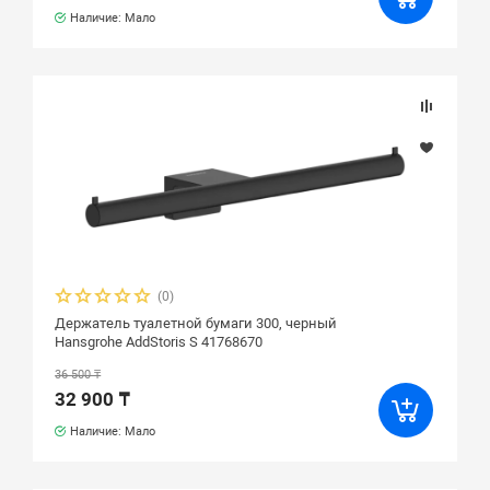
Наличие: Мало
(0)
Держатель туалетной бумаги 300, черный
Hansgrohe AddStoris S 41768670
36 500 ₸
32 900 ₸
Наличие: Мало