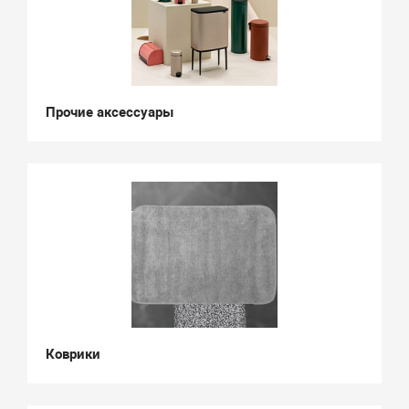
Прочие аксессуары
Коврики