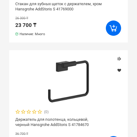
Стакан для зубных щеток с держателем, хром
Hansgrohe AddStoris S 41769000
26 300 ₸
23 700 ₸
Наличие: Много
(0)
Держатель для полотенца, кольцевой,
черный Hansgrohe AddStoris S 41784670
36 700 ₸