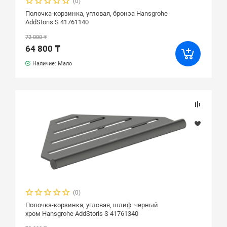
(0)
Полочка-корзинка, угловая, бронза Hansgrohe
AddStoris S 41761140
72 000 ₸
64 800 ₸
Наличие: Мало
(0)
Полочка-корзинка, угловая, шлиф. черный
хром Hansgrohe AddStoris S 41761340