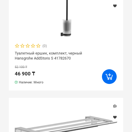
(0)
Туалетный ершик, комплект, черный
Hansgrohe AddStoris S 41782670
52 100 ₸
46 900 ₸
Наличие: Много