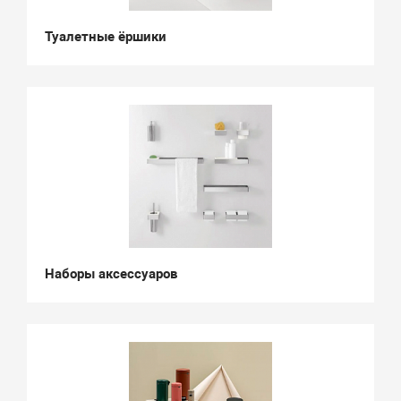
Туалетные ёршики
Наборы аксессуаров