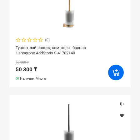
(0)
Туалетный ершик, комплект, бронза
Hansgrohe AddStoris S 41782140
55 800 ₸
50 300 ₸
Наличие: Много