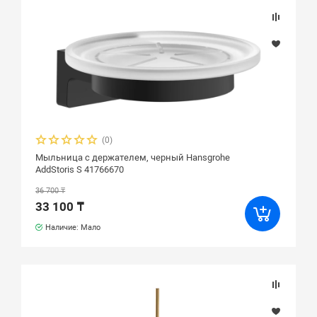
(0)
Мыльница с держателем, черный Hansgrohe
AddStoris S 41766670
36 700 ₸
33 100 ₸
Наличие: Мало