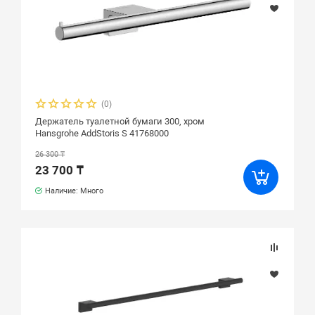
(0)
Держатель туалетной бумаги 300, хром
Hansgrohe AddStoris S 41768000
26 300 ₸
23 700 ₸
Наличие: Много