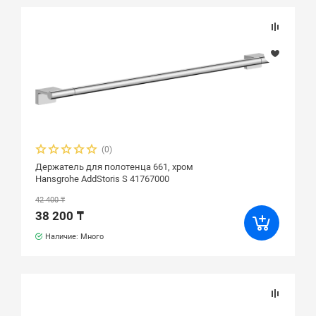
(0)
Держатель для полотенца 661, хром
Hansgrohe AddStoris S 41767000
42 400 ₸
38 200 ₸
Наличие: Много