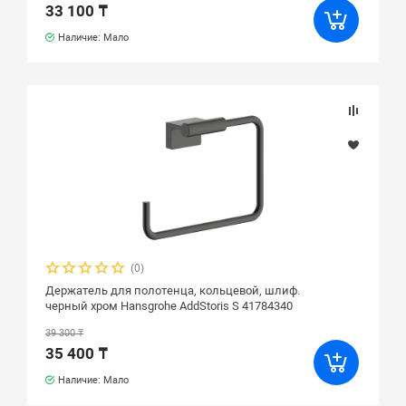
33 100 ₸
Наличие: Мало
(0)
Держатель для полотенца, кольцевой, шлиф.
черный хром Hansgrohe AddStoris S 41784340
39 300 ₸
35 400 ₸
Наличие: Мало