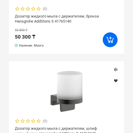
(0)
Дозатор жидкого мыла с держателем, бронза
Hansgrohe AddStoris S 41765140
55 800 ₸
50 300 ₸
Наличие: Много
(0)
Дозатор жидкого мыла с держателем, шлиф.