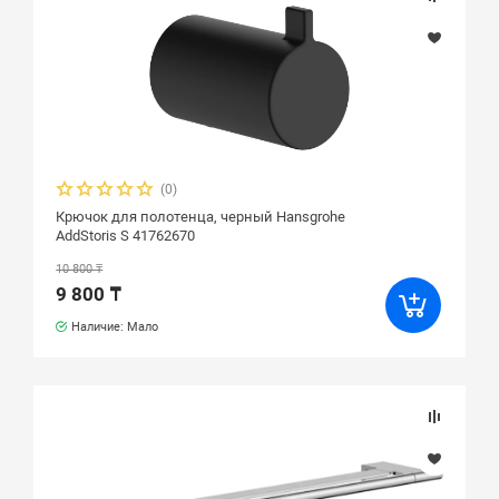
(0)
Крючок для полотенца, черный Hansgrohe
AddStoris S 41762670
10 800 ₸
9 800 ₸
Наличие: Мало