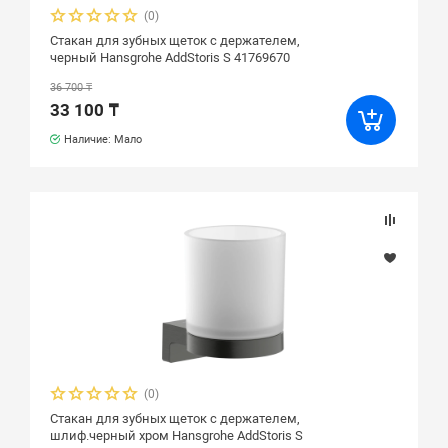
(0)
Стакан для зубных щеток с держателем,
черный Hansgrohe AddStoris S 41769670
36 700 ₸
33 100 ₸
Наличие: Мало
(0)
Стакан для зубных щеток с держателем,
шлиф.черный хром Hansgrohe AddStoris S