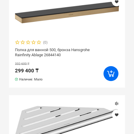
(0)
Полка для ванной 500, бронза Hansgrohe
Rainfinity Ablage 26844140
332 600 ₸
299 400 ₸
Наличие: Мало