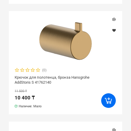
(0)
Крючок для полотенца, бронза Hansgrohe
AddStoris S 41762140
11 500 ₸
10 400 ₸
Наличие: Мало