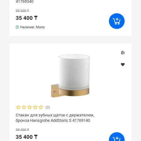
41769340
39 300 ₸
35 400 ₸
Наличие: Мало
(0)
Стакан для зубных щеток с держателем,
бронза Hansgrohe AddStoris S 41769140
39 300 ₸
35 400 ₸