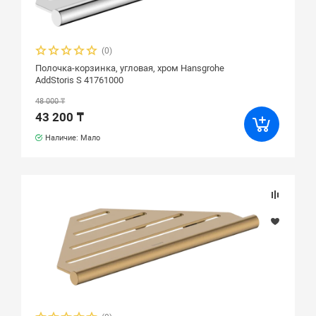
(0)
Полочка-корзинка, угловая, хром Hansgrohe
AddStoris S 41761000
48 000 ₸
43 200 ₸
Наличие: Мало