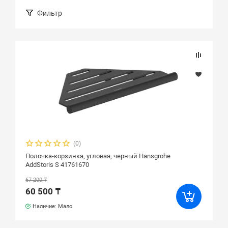
Фильтр
(0)
Полочка-корзинка, угловая, черный Hansgrohe
AddStoris S 41761670
67 200 ₸
60 500 ₸
Наличие: Мало