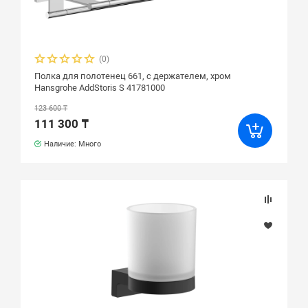
(0)
Полка для полотенец 661, с держателем, хром
Hansgrohe AddStoris S 41781000
123 600 ₸
111 300 ₸
Наличие: Много