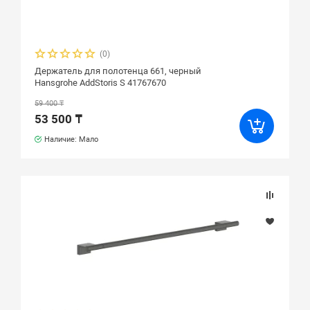
(0)
Держатель для полотенца 661, черный
Hansgrohe AddStoris S 41767670
59 400 ₸
53 500 ₸
Наличие: Мало