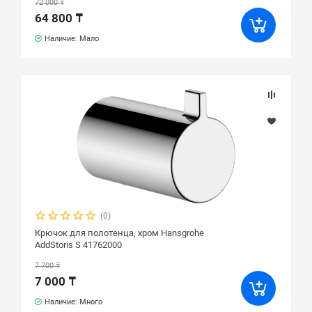
72 000 ₸
64 800 ₸
Наличие: Мало
(0)
Крючок для полотенца, хром Hansgrohe
AddStoris S 41762000
7 700 ₸
7 000 ₸
Наличие: Много