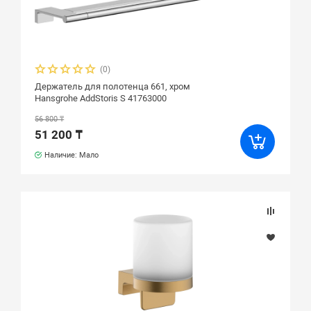
(0)
Держатель для полотенца 661, хром
Hansgrohe AddStoris S 41763000
56 800 ₸
51 200 ₸
Наличие: Мало