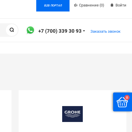
Сравнение
(0)
Войти
B2B ПОРТАЛ
Поиск
+7 (700) 339 30 93
Заказать звонок
0