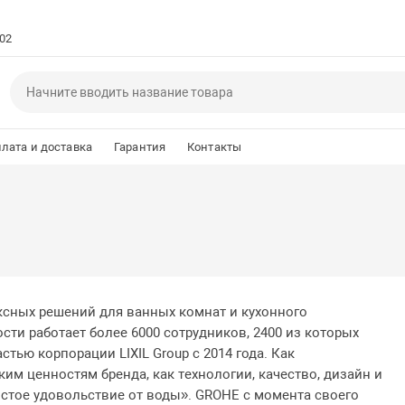
102
лата и доставка
Гарантия
Контакты
сных решений для ванных комнат и кухонного
сти работает более 6000 сотрудников, 2400 из которых
стью корпорации LIXIL Group с 2014 года. Как
им ценностям бренда, как технологии, качество, дизайн и
истое удовольствие от воды». GROHE с момента своего