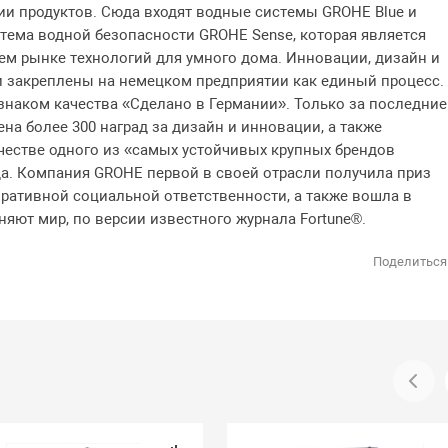
ии продуктов. Сюда входят водные системы GROHE Blue и
стема водной безопасности GROHE Sense, которая является
м рынке технологий для умного дома. Инновации, дизайн и
 и закреплены на немецком предприятии как единый процесс.
знаком качества «Сделано в Германии». Только за последние
на более 300 наград за дизайн и инновации, а также
честве одного из «самых устойчивых крупных брендов
да. Компания GROHE первой в своей отрасли получила приз
ративной социальной ответственности, а также вошла в
няют мир, по версии известного журнала Fortune®.
Поделиться