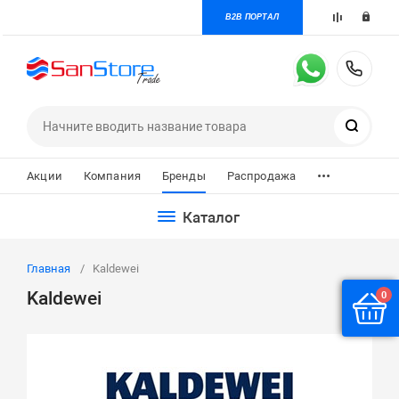
B2B ПОРТАЛ
+7 
Поиск
...
Акции
Компания
Бренды
Распродажа
Каталог
Главная
Kaldewei
Kaldewei
0