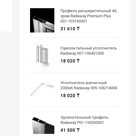
Профиль расширительный 40,
хром Radaway Premium Plus
001-103190001
31 610 ₸
Горизонтальный уплотнитель
Radaway 007-106401500
18 020 ₸
Уплотнитель магнитный
2000х6 Radaway 009-106214000
18 020 ₸
Удлинительный профиль
Radaway P01-154200001
41 500 ₸