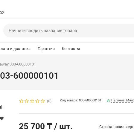
102
лата и доставка
Гарантия
Контакты
daway 003-600000101
003-600000101
Код товара: 003-600000101
Наличие: Мал
(0)
25 700 ₸
/ шт.
Страна-производс