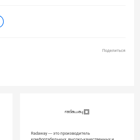
Поделиться
Radaway — это производитель
комфортабельных, высоко-качественных и