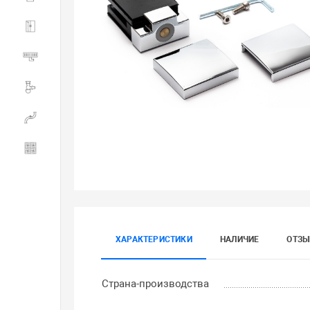
Душевые ограждения
Трапы водоотводящие
Сливная и смывная арматура
Инженерная сантехника
Керамогранит
ХАРАКТЕРИСТИКИ
НАЛИЧИЕ
ОТЗ
Страна-производства