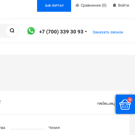
Сравнение
(0)
Войти
B2B ПОРТАЛ
Поиск
+7 (700) 339 30 93
Заказать звонок
0
о
тва
Чехия