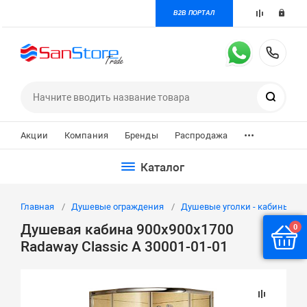
B2B ПОРТАЛ
+7 
Поиск
...
Акции
Компания
Бренды
Распродажа
Каталог
Главная
Душевые ограждения
Душевые уголки - кабины
Душевая кабина 900х900х1700
0
Radaway Classic A 30001-01-01