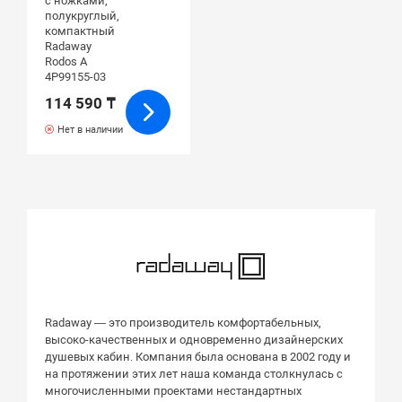
с ножками,
полукруглый,
компактный
Radaway
Rodos A
4P99155-03
114 590 ₸
Нет в наличии
Radaway — это производитель комфортабельных,
высоко-качественных и одновременно дизайнерских
душевых кабин. Компания была основана в 2002 году и
на протяжении этих лет наша команда столкнулась с
многочисленными проектами нестандартных