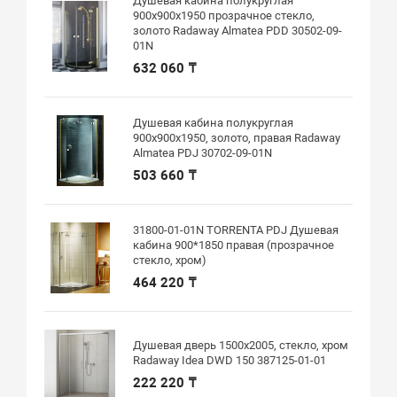
Душевая кабина полукруглая
900х900х1950 прозрачное стекло,
золото Radaway Almatea PDD 30502-09-
01N
632 060 ₸
Душевая кабина полукруглая
900х900х1950, золото, правая Radaway
Almatea PDJ 30702-09-01N
503 660 ₸
31800-01-01N TORRENTA PDJ Душевая
кабина 900*1850 правая (прозрачное
стекло, хром)
464 220 ₸
Душевая дверь 1500х2005, стекло, хром
Radaway Idea DWD 150 387125-01-01
222 220 ₸