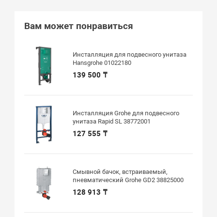
Вам может понравиться
Инсталляция для подвесного унитаза
Hansgrohe 01022180
139 500 ₸
Инсталляция Grohe для подвесного
унитаза Rapid SL 38772001
127 555 ₸
Смывной бачок, встраиваемый,
пневматический Grohe GD2 38825000
128 913 ₸