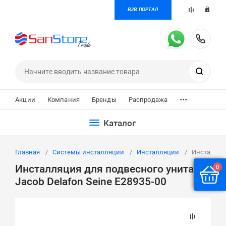
B2B ПОРТАЛ
+7 
Поиск
...
Акции
Компания
Бренды
Распродажа
Каталог
Главная
Системы инсталляции
Инсталляции
Инсталляци
Инсталляция для подвесного унитаза
0
Jacob Delafon Seine E28935-00