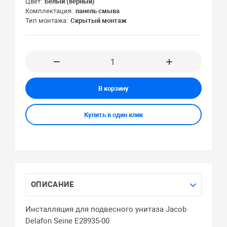
Цвет
Белый (верный)
Комплектация
панель смыва
Тип монтажа
Скрытый монтаж
В корзину
Купить в один клик
ОПИСАНИЕ
Инсталляция для подвесного унитаза Jacob
Delafon Seine E28935-00