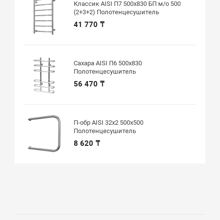
Классик AISI П7 500х830 БП м/о 500
(2+3+2) Полотенцесушитель
41 770 ₸
Сахара AISI П6 500х830
Полотенцесушитель
56 470 ₸
П-обр AISI 32х2 500х500
Полотенцесушитель
8 620 ₸