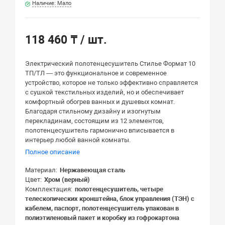
Наличие: Мало
118 460 ₸
/ шт.
Электрический полотенцесушитель Стилье Формат 10
ТП/ТЛ — это функциональное и современное
устройство, которое не только эффективно справляется
с сушкой текстильных изделий, но и обеспечивает
комфортный обогрев ванных и душевых комнат.
Благодаря стильному дизайну и изогнутым
перекладинам, состоящим из 12 элементов,
полотенцесушитель гармонично вписывается в
интерьер любой ванной комнаты.
Полное описание
Материал
Нержавеющая сталь
Цвет
Хром (верный)
Комплектация
полотенцесушитель, четыре
телескопических кронштейна, блок управления (ТЭН) с
кабелем, паспорт, полотенцесушитель упакован в
полиэтиленовый пакет и коробку из гофрокартона