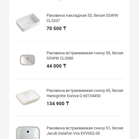
Раковина накладная 55, белая SSWW
CL3337
70 500 ₸
Раковина встраиваемая снизу 56, белая
SSWW CL3080
44 000 ₸
Раковина встраиваемая снизу 45, белая
Hansgrohe Xuniva Q 60154450
134 900 ₸
Раковина встраиваемая снизу 51, белая
Jacob Delafon Vox EVV002-00