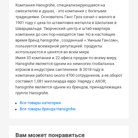
Компания Hansgrohe, специализирующаяся на
смесителях и душах, - это компания с богатыми
традициями. Основатель Ганс Гроэ начал с малого в
1901 году с цеха по штамповке металла в Шильтахе в
Шварцвальде. Творческий центр и штаб-квартира
компании до сих пор находятся там. Но в настоящее
время бренд hansgrohe , созданный « Умным Гансом»,
пользуется всемирной репутацией: продукты
используются и ценятся во всем мире.
Имея 33 компании и 22 офиса продаж по всему миру,
Hansgrohe является одним из немногих глобальных
игроков в индустрии сантехники. В 2018 году в
компании работало около 4700 сотрудников, а ее оборот
составил 1,081 миллиарда евро. Наряду с AXOR,
hansgrohe является одним из брендов, принадлежащих
группе Hansgrohe.
Все товары категории
Все товары бренда Hansgrohe
Вам может понравиться