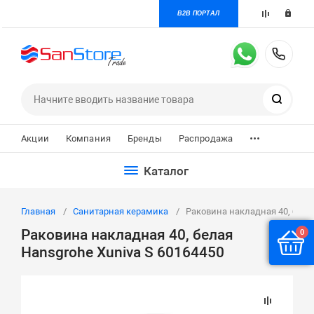
B2B ПОРТАЛ
+7 
Поиск
...
Акции
Компания
Бренды
Распродажа
Каталог
Главная
Санитарная керамика
Раковина накладная 40, белая
Раковина накладная 40, белая
0
Hansgrohe Xuniva S 60164450