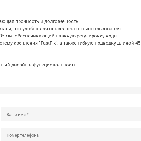
ающая прочность и долговечность.
али, что удобно для повседневного использования.
5 мм, обеспечивающий плавную регулировку воды.
ему крепления "FastFix", а также гибкую подводку длиной 45
енный дизайн и функциональность.