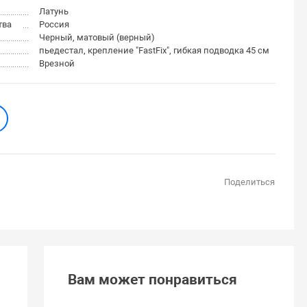
Латунь
тва
Россия
Черный, матовый (верный)
пьедестал, крепление "FastFix", гибкая подводка 45 см
Врезной
Поделиться
Вам может понравиться