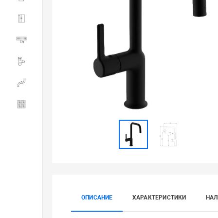
Душевые ограждения
Трапы водоотводящие
Сливная и смывная арматура
Инженерная сантехника
Керамогранит
ОПИСАНИЕ
ХАРАКТЕРИСТИКИ
НАЛ