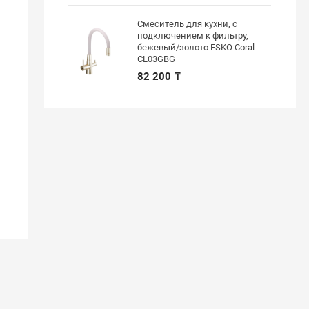
Смеситель для кухни, с
подключением к фильтру,
бежевый/золото ESKO Coral
CL03GBG
82 200 ₸