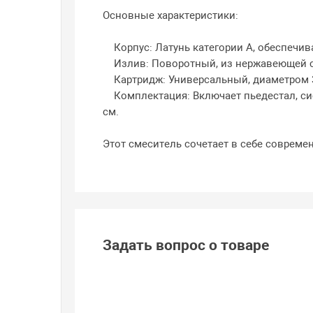
Основные характеристики:
Корпус: Латунь категории A, обеспечив
Излив: Поворотный, из нержавеющей ст
Картридж: Универсальный, диаметром 3
Комплектация: Включает пьедестал, сист
см.
Этот смеситель сочетает в себе соврем
Задать вопрос о товаре