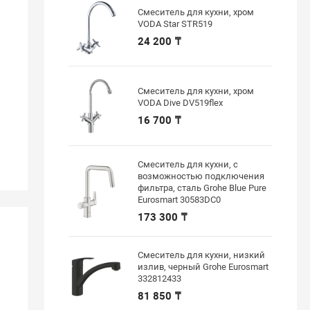
Смеситель для кухни, хром
VODA Star STR519
24 200 ₸
Смеситель для кухни, хром
VODA Dive DV519flex
16 700 ₸
Смеситель для кухни, с
возможностью подключения
фильтра, сталь Grohe Blue Pure
Eurosmart 30583DC0
173 300 ₸
Смеситель для кухни, низкий
излив, черный Grohe Eurosmart
332812433
81 850 ₸