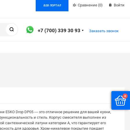
Сравнение
(0)
Войти
B2B ПОРТАЛ
Поиск
+7 (700) 339 30 93
Заказать звонок
0
ни ESKO Drop DP05 — это отличное решение для вашей кухни,
ункциональность и стиль. Корпус смесителя выполнен из
й сантехнической латуни категории А, что гарантирует его
асность для здоровья. Хром-никелевое покрытие придает