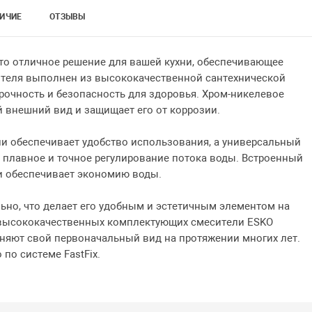
ИЧИЕ
ОТЗЫВЫ
это отличное решение для вашей кухни, обеспечивающее
ителя выполнен из высококачественной сантехнической
 прочность и безопасность для здоровья. Хром-никелевое
 внешний вид и защищает его от коррозии.
и обеспечивает удобство использования, а универсальный
 плавное и точное регулирование потока воды. Встроенный
и обеспечивает экономию воды.
ьно, что делает его удобным и эстетичным элементом на
 высококачественных комплектующих смесители ESKO
няют свой первоначальный вид на протяжении многих лет.
по системе FastFix.