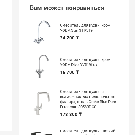
Вам может понравиться
Смеситель для кухни, хром
VODA Star STR519
24 200 ₸
Смеситель для кухни, хром
VODA Dive DV519flex
16 700 ₸
Смеситель для кухни, с
возможностью подключения
фильтра, сталь Grohe Blue Pure
Eurosmart 30583DC0
173 300 ₸
Смеситель для кухни, низкий