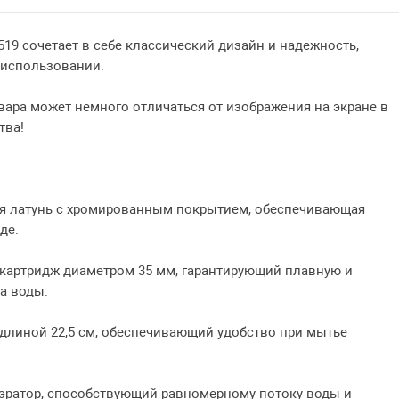
519 сочетает в себе классический дизайн и надежность,
использовании.​
вара может немного отличаться от изображения на экране в
тва!
я латунь с хромированным покрытием, обеспечивающая
е.​
артридж диаметром 35 мм, гарантирующий плавную и
 воды.​
линой 22,5 см, обеспечивающий удобство при мытье
ратор, способствующий равномерному потоку воды и