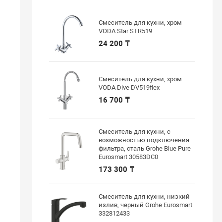
Смеситель для кухни, хром
VODA Star STR519
24 200 ₸
Смеситель для кухни, хром
VODA Dive DV519flex
16 700 ₸
Смеситель для кухни, с
возможностью подключения
фильтра, сталь Grohe Blue Pure
Eurosmart 30583DC0
173 300 ₸
Смеситель для кухни, низкий
излив, черный Grohe Eurosmart
332812433