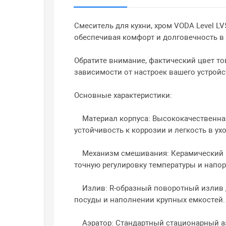
Смеситель для кухни, хром VODA Level LV
обеспечивая комфорт и долговечность в 
Обратите внимание, фактический цвет то
зависимости от настроек вашего устройс
Основные характеристики:
Материал корпуса: Высококачественна
устойчивость к коррозии и легкость в уход
Механизм смешивания: Керамический к
точную регулировку температуры и напора
Излив: R-образный поворотный излив д
посуды и наполнении крупных емкостей.​
Аэратор: Стандартный стационарный аэ