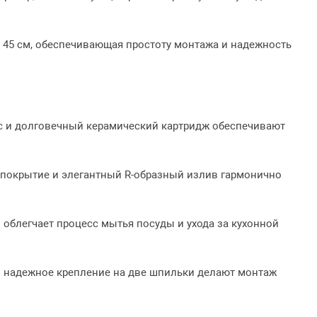
45 см, обеспечивающая простоту монтажа и надежность
 и долговечный керамический картридж обеспечивают
окрытие и элегантный R-образный излив гармонично
блегчает процесс мытья посуды и ухода за кухонной
и надежное крепление на две шпильки делают монтаж