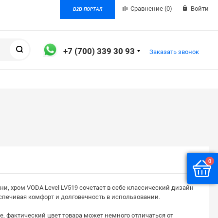
Сравнение
(0)
Войти
B2B ПОРТАЛ
Поиск
+7 (700) 339 30 93
Заказать звонок
0
ни, хром VODA Level LV519 сочетает в себе классический дизайн
спечивая комфорт и долговечность в использовании.​
, фактический цвет товара может немного отличаться от