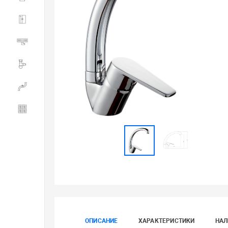
Душевые ограждения
Трапы водоотводящие
Сливная и смывная арматура
Инженерная сантехника
Керамогранит
ОПИСАНИЕ
ХАРАКТЕРИСТИКИ
НАЛ