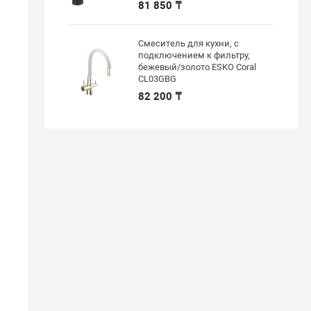
81 850 ₸
Смеситель для кухни, с
подключением к фильтру,
бежевый/золото ESKO Coral
CL03GBG
82 200 ₸