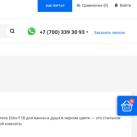
Сравнение
(0)
Войти
B2B ПОРТАЛ
Поиск
+7 (700) 339 30 93
Заказать звонок
0
ль Esko F1B для ванны и душа в черном цвете — это стильное
ой комнаты.