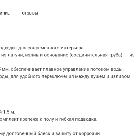
ИЧИЕ
ОТЗЫВЫ
дходит для современного интерьера.
з латуни, излив и основание (соединительная труба) — из
 мм, обеспечивает плавное управление потоком воды.
ды, для удобного переключения между душем и изливом.
1.5 м.
мплект крепежа к полу и гибкая подводка.
му долговечный блеск и защиту от коррозии.