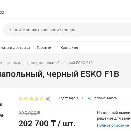
102
лата и доставка
Гарантия
Контакты
меситель для ванны, напольный, черный ESKO F1B
напольный, черный ESKO F1B
Код товара: F1B
Наличие: Много
(0)
225 200 ₸
Напольный смесите
решение для ванн
202 700 ₸
/ шт.
Полное описание