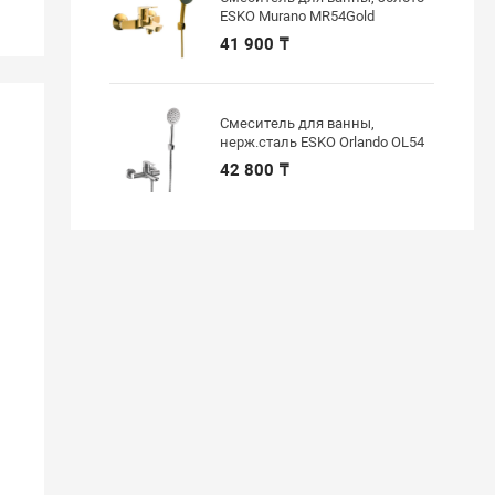
ESKO Murano MR54Gold
41 900 ₸
Смеситель для ванны,
нерж.сталь ESKO Orlando OL54
42 800 ₸