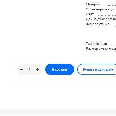
Материал
Страна-производс
Цвет
Длина душевого ш
Комплектация
Тип монтажа
Размер ручного ду
В корзину
Купить в один клик