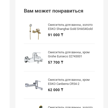
Вам может понравиться
Смеситель для ванны, золото
ESKO Shanghai Gold SHA54Gold
91 000 ₸
Смеситель для ванны, хром
Grohe Euroeco 32743001
57 700 ₸
Смеситель для ванны, хром
ESKO Canberra CR54-2
62 000 ₸
Смеситель для ванны, золото