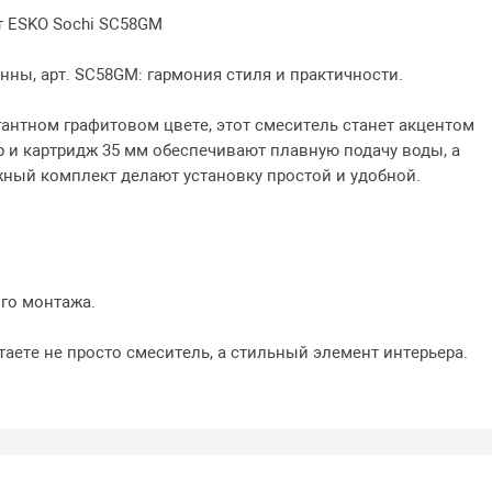
т ESKO Sochi SC58GM
нны, арт. SC58GM: гармония стиля и практичности.
антном графитовом цвете, этот смеситель станет акцентом
 и картридж 35 мм обеспечивают плавную подачу воды, а
ный комплект делают установку простой и удобной.
;
ого монтажа.
таете не просто смеситель, а стильный элемент интерьера.