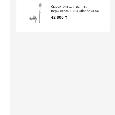
Смеситель для ванны,
нерж.сталь ESKO Orlando OL54
42 800 ₸