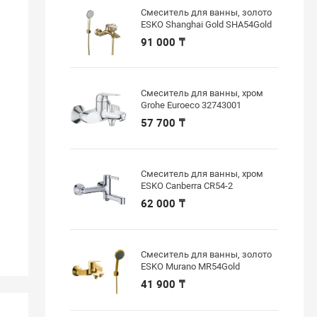
Смеситель для ванны, золото
ESKO Shanghai Gold SHA54Gold
91 000 ₸
Смеситель для ванны, хром
Grohe Euroeco 32743001
57 700 ₸
Смеситель для ванны, хром
ESKO Canberra CR54-2
62 000 ₸
Смеситель для ванны, золото
ESKO Murano MR54Gold
41 900 ₸