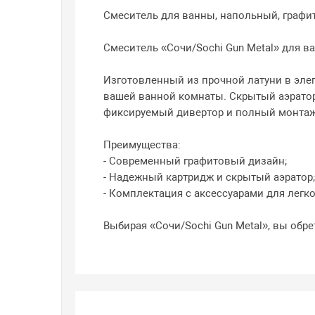
Смеситель для ванны, напольный, графи
Смеситель «Сочи/Sochi Gun Metal» для ва
Изготовленный из прочной латуни в элег
вашей ванной комнаты. Скрытый аэратор
фиксируемый дивертор и полный монтаж
Преимущества:
- Современный графитовый дизайн;
- Надежный картридж и скрытый аэратор
- Комплектация с аксессуарами для легк
Выбирая «Сочи/Sochi Gun Metal», вы обре