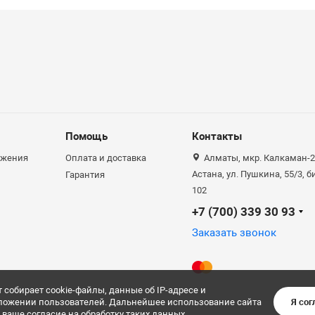
Помощь
Контакты
ожения
Оплата и доставка
Алматы, мкр. Калкаман-2,
Астана, ул. Пушкина, 55/3, 
Гарантия
102
+7 (700) 339 30 93
Заказать звонок
т собирает cookie-файлы, данные об IP-адресе и
ложении пользователей. Дальнейшее использование сайта
Я сог
 ваше согласие на обработку таких данных.