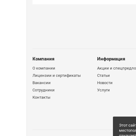
Компания
Информация
О компании
Акции и спецпредл
Лицензии и сертификаты
Статьи
Вакансии
Новости
Сотрудники
Услуги
Контакты
Этот сай
местопо
означает