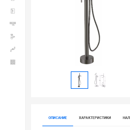
Душевые ограждения
Трапы водоотводящие
Сливная и смывная арматура
Инженерная сантехника
Керамогранит
ОПИСАНИЕ
ХАРАКТЕРИСТИКИ
НАЛ