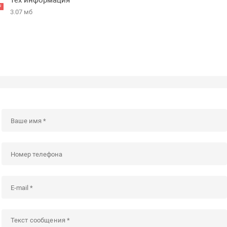
3.07 мб