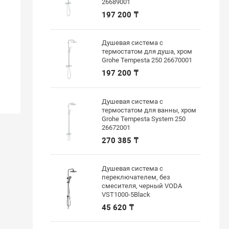
26689001
197 200 ₸
Душевая система с
термостатом для душа, хром
Grohe Tempesta 250 26670001
197 200 ₸
Душевая система с
термостатом для ванны, хром
Grohe Tempesta System 250
26672001
270 385 ₸
Душевая система с
переключателем, без
смесителя, черный VODA
VST1000-5Black
45 620 ₸