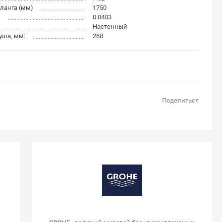
ланга (мм)
1750
0.0403
Настенный
уша, мм:
260
Поделиться