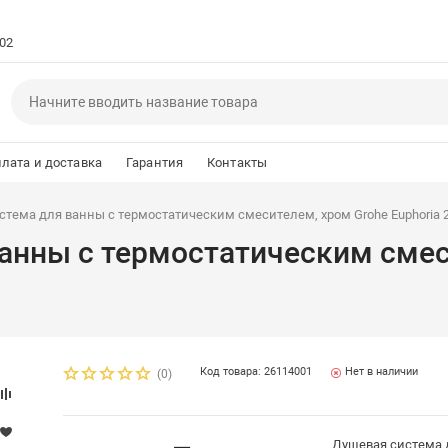
102
лата и доставка
Гарантия
Контакты
тема для ванны с термостатическим смесителем, хром Grohe Euphoria 
анны с термостатическим смеси
Код товара: 26114001
Нет в наличии
(0)
Душевая система д