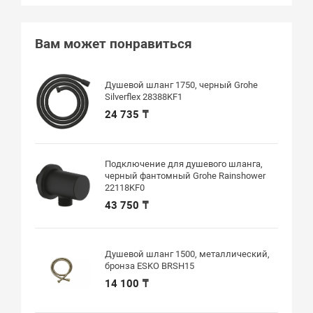
Вам может понравиться
Душевой шланг 1750, черный Grohe
Silverflex 28388KF1
24 735 ₸
Подключение для душевого шланга,
черный фантомный Grohe Rainshower
22118KF0
43 750 ₸
Душевой шланг 1500, металлический,
бронза ESKO BRSH15
14 100 ₸