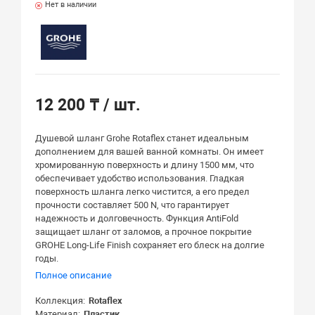
Нет в наличии
12 200 ₸
/ шт.
Душевой шланг Grohe Rotaflex станет идеальным
дополнением для вашей ванной комнаты. Он имеет
хромированную поверхность и длину 1500 мм, что
обеспечивает удобство использования. Гладкая
поверхность шланга легко чистится, а его предел
прочности составляет 500 N, что гарантирует
надежность и долговечность. Функция AntiFold
защищает шланг от заломов, а прочное покрытие
GROHE Long-Life Finish сохраняет его блеск на долгие
годы.
Полное описание
Коллекция
Rotaflex
Материал
Пластик