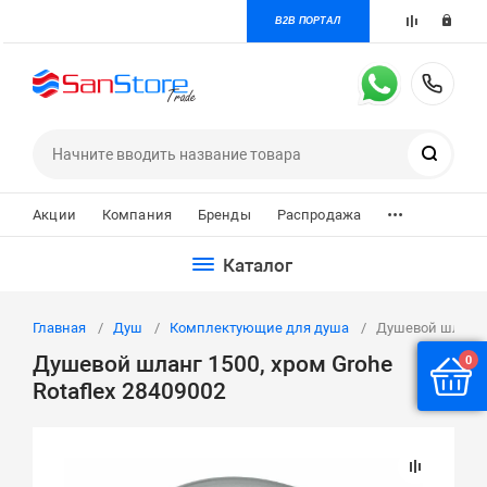
B2B ПОРТАЛ
+7 
Поиск
...
Акции
Компания
Бренды
Распродажа
Каталог
Главная
Душ
Комплектующие для душа
Душевой шланг 1
Душевой шланг 1500, хром Grohe
0
Rotaflex 28409002