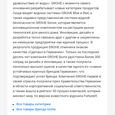
удовольствие от воды». GROHE с момента своего
основания разрабатывает новые категории продуктов.
Сюда входят водные системы GROHE Blue и Red, а
также недавно представленная система водной
безопасности GROHE Sense, которая является
инновационным компонентом на растущем рынке
технологий для умного дома. Инновации, дизайн и
разработка тесно связаны друг с другом и закреплены
на немецком предприятии как единый процесс. В
результате продукция GROHE отмечена знаком
качества «Сделано в Германии». Только за последние
десять лет компания GROHE была удостоена более 300
наград за дизайн и инновации, а также получила
несколько высших оценок в качестве одного из «самых
устойчивых крупных брендов Германии», что
подтверждает успех бренда. Компания GROHE первой в
своей отрасли получила приз правительства Германии
в области корпоративной социальной ответственности,
а также вошла в рейтинг 50 лучших компаний, которые
меняют мир, по версии известного журнала Fortune®.
Все товары категории
Все товары бренда Grohe