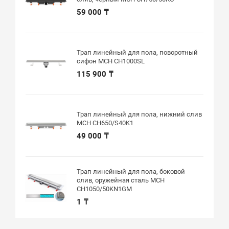
59 000 ₸
Трап линейный для пола, поворотный
сифон MCH CH1000SL
115 900 ₸
Трап линейный для пола, нижний слив
MCH CH650/S40K1
49 000 ₸
Трап линейный для пола, боковой
слив, оружейная сталь MCH
CH1050/50KN1GM
1 ₸