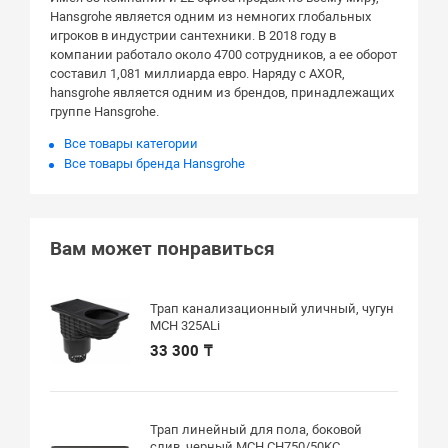
Hansgrohe является одним из немногих глобальных
игроков в индустрии сантехники. В 2018 году в
компании работало около 4700 сотрудников, а ее оборот
составил 1,081 миллиарда евро. Наряду с AXOR,
hansgrohe является одним из брендов, принадлежащих
группе Hansgrohe.
Все товары категории
Все товары бренда Hansgrohe
Вам может понравиться
Трап канализационный уличный, чугун
MCH 325ALi
33 300 ₸
Трап линейный для пола, боковой
слив, черный MCH CH750/50KC