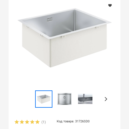
Код товара: 31726SD0
(1)