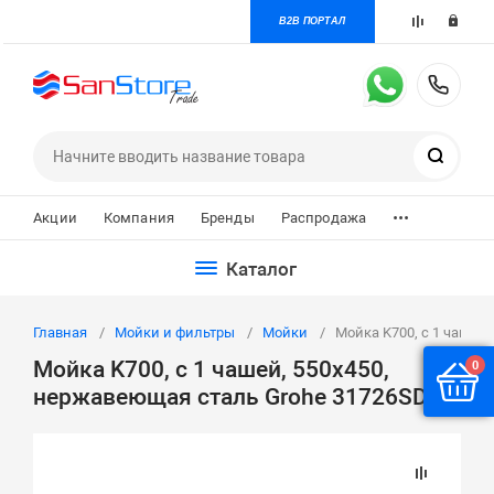
B2B ПОРТАЛ
+7 
Поиск
...
Акции
Компания
Бренды
Распродажа
Каталог
Главная
Мойки и фильтры
Мойки
Мойка K700, с 1 чашей
Мойка K700, с 1 чашей, 550х450,
0
нержавеющая сталь Grohe 31726SD0