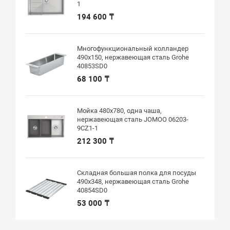
1
194 600 ₸
Многофункциональный колландер
490x150, нержавеющая сталь Grohe
40853SD0
68 100 ₸
Мойка 480x780, одна чаша,
нержавеющая сталь JOMOO 06203-
9CZ1-1
212 300 ₸
Складная большая полка для посуды
490x348, нержавеющая сталь Grohe
40854SD0
53 000 ₸