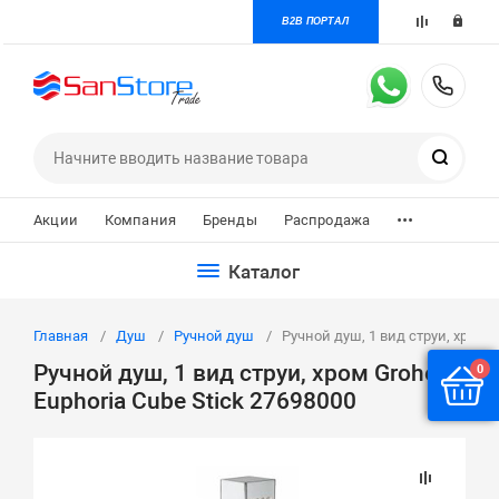
B2B ПОРТАЛ
+7 
Поиск
...
Акции
Компания
Бренды
Распродажа
Каталог
Главная
Душ
Ручной душ
Ручной душ, 1 вид струи, хром G
Ручной душ, 1 вид струи, хром Grohe
0
Euphoria Cube Stick 27698000