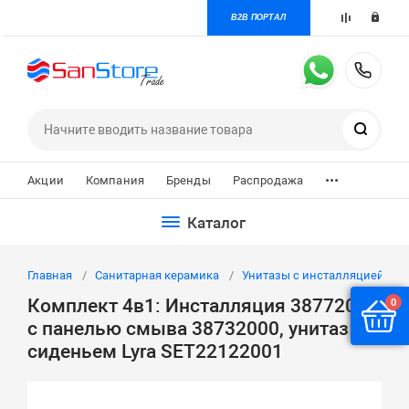
B2B ПОРТАЛ
+7 
Поиск
...
Акции
Компания
Бренды
Распродажа
Каталог
Главная
Санитарная керамика
Унитазы с инсталляцией
Комплект 4в1: Инсталляция 38772001
0
с панелью смыва 38732000, унитаз с
сиденьем Lyra SET22122001