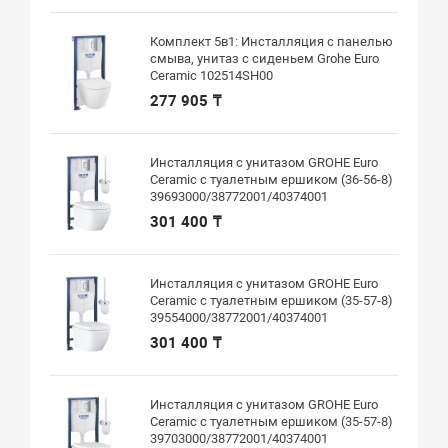
Комплект 5в1: Инсталляция с панелью
смыва, унитаз с сиденьем Grohe Euro
Ceramic 102514SH00
277 905 ₸
Инсталляция с унитазом GROHE Euro
Ceramic с туалетным ершиком (36-56-8)
39693000/38772001/40374001
301 400 ₸
Инсталляция с унитазом GROHE Euro
Ceramic с туалетным ершиком (35-57-8)
39554000/38772001/40374001
301 400 ₸
Инсталляция с унитазом GROHE Euro
Ceramic с туалетным ершиком (35-57-8)
39703000/38772001/40374001