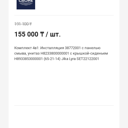
191 100 ₸
155 000 ₸
/ шт.
Комплект 4в1: Инсталляция 38772001 c панелью
смыва, унитаз H8233800000001 с крышкой-сиденьем
Н8933853000001 (65-21-14) Jika Lyra SET22122001