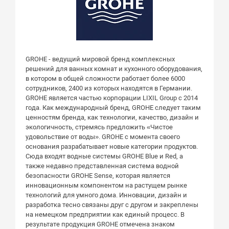
GROHE - ведущий мировой бренд комплексных
решений для ванных комнат и кухонного оборудования,
в котором в общей сложности работает более 6000
сотрудников, 2400 из которых находятся в Германии.
GROHE является частью корпорации LIXIL Group с 2014
года. Как международный бренд, GROHE следует таким
ценностям бренда, как технологии, качество, дизайн и
экологичность, стремясь предложить «Чистое
удовольствие от воды». GROHE с момента своего
основания разрабатывает новые категории продуктов.
Сюда входят водные системы GROHE Blue и Red, а
также недавно представленная система водной
безопасности GROHE Sense, которая является
инновационным компонентом на растущем рынке
технологий для умного дома. Инновации, дизайн и
разработка тесно связаны друг с другом и закреплены
на немецком предприятии как единый процесс. В
результате продукция GROHE отмечена знаком